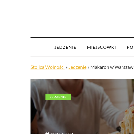
JEDZENIE
MIEJSCÓWKI
PO
Stolica Wolności
»
Jedzenie
»
Makaron w Warszawie 
JEDZENIE