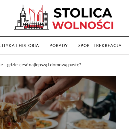
LITYKA I HISTORIA
PORADY
SPORT I REKREACJA
– gdzie zjeść najlepszą i domową pastę?