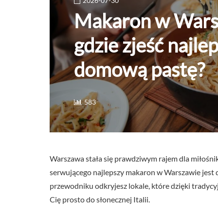
2026-07-30
Makaron w Wars
gdzie zjeść najlep
domową pastę?
583
Warszawa stała się prawdziwym rajem dla miłośnikó
serwującego najlepszy makaron w Warszawie jest d
przewodniku odkryjesz lokale, które dzięki tradyc
Cię prosto do słonecznej Italii.