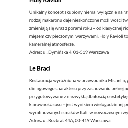
Unikalny koncept skupiony niemal wyłącznie na ravi
rodzaj makaronu daje nieskończone możliwości twór
zmieniają się wraz z porami roku – od klasycznej r
mięsem czy pieczonymi warzywami. Holy Ravioli to
kameralnej atmosferze.
Adres: ul. Dymińska 4, 01-519 Warszawa
Le Braci
Restauracja wyróżniona w przewodniku Michelin, g
diningowego charakteru przy zachowaniu pełnej aut
przygotowywane z niezwykłą dbałością o estetykę
klarowność sosu – jest wynikiem wielogodzinnej pr
wyrafinowanych smaków Italii w nowoczesnym wy
Adres: ul. Rozbrat 44A, 00-419 Warszawa