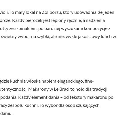
oli. To mały lokal na Żoliborzu, który udowadnia, że jeden
cze. Każdy pierożek jest lepiony ręcznie, a nadzienia
icotty ze szpinakiem, po bardziej wyszukane kompozycje z
 świetny wybór na szybki, ale niezwykle jakościowy lunch w
dzie kuchnia włoska nabiera eleganckiego, fine-
entyczności. Makarony w Le Braci to hołd dla tradycji,
 podania. Każdy element dania – od tekstury makaronu po
acy zespołu kuchni. To wybór dla osób szukających
daniu.