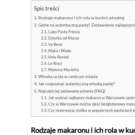
Spis treści
Rodzaje makaronu i ich rola w kuchni włoskiej
Gdzie na autentyczną pastę? Zestawienie najlepszyc
Lupo Pasta Fresca
Dziurka od Klucza
Va Bene
Mąka i Woda
Holy Ravioli
Le Braci
Mamma Marietta
Włoska uczta w centrum miasta
Jak rozpoznać autentyczną włoską pastę?
Najczęściej zadawane pytania (FAQ)
Jak wybrać najlepszy makaron w Warszawie spośró
Czy w Warszawie można zjeść bezglutenowy maka
Czy rezerwacja stolika w popularnych pastariach j
Rodzaje makaronu i ich rola w ku