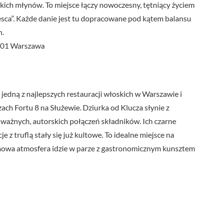
ich młynów. To miejsce łączy nowoczesny, tętniący życiem
resca”. Każde danie jest tu dopracowane pod kątem balansu
h.
-801 Warszawa
 jedną z najlepszych restauracji włoskich w Warszawie i
ach Fortu 8 na Służewie. Dziurka od Klucza słynie z
ważnych, autorskich połączeń składników. Ich czarne
 z truflą stały się już kultowe. To idealne miejsce na
omowa atmosfera idzie w parze z gastronomicznym kunsztem