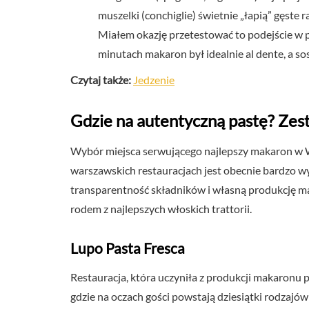
muszelki (conchiglie) świetnie „łapią” gęste r
Miałem okazję przetestować to podejście w 
minutach makaron był idealnie al dente, a sos
Czytaj także:
Jedzenie
Gdzie na autentyczną pastę? Zest
Wybór miejsca serwującego najlepszy makaron w 
warszawskich restauracjach jest obecnie bardzo wys
transparentność składników i własną produkcję m
rodem z najlepszych włoskich trattorii.
Lupo Pasta Fresca
Restauracja, która uczyniła z produkcji makaronu
gdzie na oczach gości powstają dziesiątki rodzajó