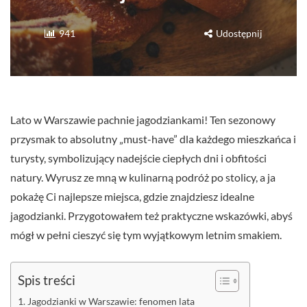
941
Udostępnij
Lato w Warszawie pachnie jagodziankami! Ten sezonowy
przysmak to absolutny „must-have” dla każdego mieszkańca i
turysty, symbolizujący nadejście ciepłych dni i obfitości
natury. Wyrusz ze mną w kulinarną podróż po stolicy, a ja
pokażę Ci najlepsze miejsca, gdzie znajdziesz idealne
jagodzianki. Przygotowałem też praktyczne wskazówki, abyś
mógł w pełni cieszyć się tym wyjątkowym letnim smakiem.
Spis treści
Jagodzianki w Warszawie: fenomen lata