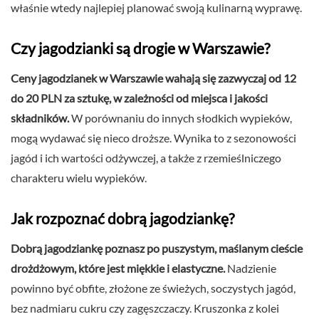
właśnie wtedy najlepiej planować swoją kulinarną wyprawę.
Czy jagodzianki są drogie w Warszawie?
Ceny jagodzianek w Warszawie wahają się zazwyczaj od 12
do 20 PLN za sztukę, w zależności od miejsca i jakości
składników.
W porównaniu do innych słodkich wypieków,
mogą wydawać się nieco droższe. Wynika to z sezonowości
jagód i ich wartości odżywczej, a także z rzemieślniczego
charakteru wielu wypieków.
Jak rozpoznać dobrą jagodziankę?
Dobrą jagodziankę poznasz po puszystym, maślanym cieście
drożdżowym, które jest miękkie i elastyczne.
Nadzienie
powinno być obfite, złożone ze świeżych, soczystych jagód,
bez nadmiaru cukru czy zagęszczaczy. Kruszonka z kolei