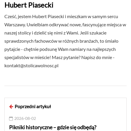
Hubert Piasecki
Cześć, jestem Hubert Piasecki i mieszkam w samym sercu
Warszawy. Uwielbiam odkrywać nowe, fascynujące miejsca w
naszej stolicy i dzielić się nimi z Wami. Jeśli szukacie
sprawdzonych fachowców w różnych branżach, to śmiało
pytajcie - chętnie podsunę Wam namiary na najlepszych
specjalistów w mieście! Masz pytanie? Napisz do mnie -
kontakt@stolicawolnosc.pl
Poprzedni artykuł
2026-08-02
Pikniki historyczne – gdzie się odbędą?