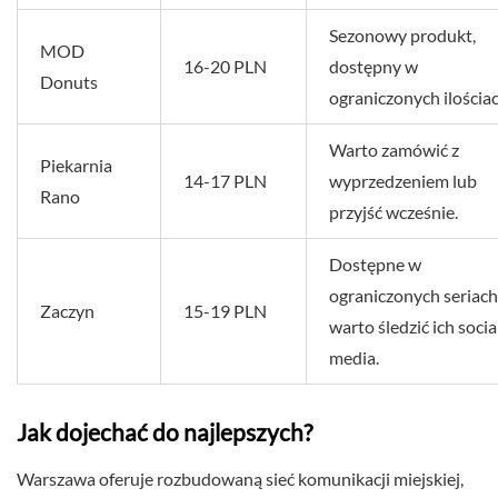
Sezonowy produkt,
MOD
16-20 PLN
dostępny w
Donuts
ograniczonych ilościac
Warto zamówić z
Piekarnia
14-17 PLN
wyprzedzeniem lub
Rano
przyjść wcześnie.
Dostępne w
ograniczonych seriach
Zaczyn
15-19 PLN
warto śledzić ich socia
media.
Jak dojechać do najlepszych?
Warszawa oferuje rozbudowaną sieć komunikacji miejskiej,