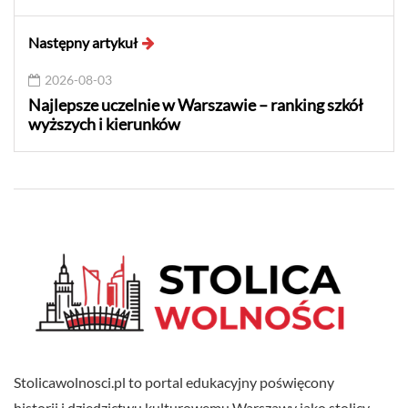
Następny artykuł
2026-08-03
Najlepsze uczelnie w Warszawie – ranking szkół
wyższych i kierunków
Stolicawolnosci.pl to portal edukacyjny poświęcony
historii i dziedzictwu kulturowemu Warszawy jako stolicy