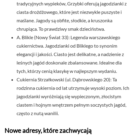
tradycyjnych wypieków, Grzybki oferują jagodzianki z
ciasta drożdżowego, które jest niezwykle puszyste i
maślane. Jagody są obfite, słodkie, a kruszonka
chrupiąca. To prawdziwy smak dzieciństwa.
A. Blikle (Nowy Świat 33): Legenda warszawskiego
cukiernictwa. Jagodzianki od Bliklego to synonim
elegancji i jakości. Ciasto jest delikatne, a nadzienie z
leśnych jagód doskonale zbalansowane. Idealne dla
tych, którzy cenią klasykę w najlepszym wydaniu.
Cukiernia Strzałkowski (ul. Dąbrowskiego 20): Ta
rodzinna cukiernia od lat utrzymuje wysoki poziom. Ich
jagodzianki wyróżniają się wypieczonym, złocistym
ciastem i hojnym wnętrzem pełnym soczystych jagód,
często z nutą wanilii.
Nowe adresy, które zachwycają