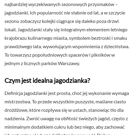
najbardziej wyczekiwanych sezonowych przysmaków –
jagodzianki. Ich popularność nie słabnie od lat, a w szczycie
sezonu zobaczysz kolejki ciągnące się daleko poza drzwi
lokali. Jagodzianki stały się integralnym elementem letniego
krajobrazu kulinarnego miasta, symbolem beztroski i smaku
prawdziwego lata, wywołującym wspomnienia z dzieciństwa.
To towarzysz popołudniowych spacerów i pikników w
jednym z licznych parków Warszawy.
Czym jest idealna jagodzianka?
Definicja jagodzianki jest prosta, choć jej wykonanie wymaga
mistrzostwa. To przede wszystkim puszyste, maślane ciasto
drożdżowe, które rozpływa się w ustach, stanowiąc tło dla
nadzienia. Zwróć uwagę na obfitość świeżych jagód, często z
minimalnym dodatkiem cukru lub bez niego, aby zachować