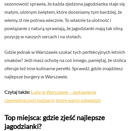
sezonowość sprawia, że każda zjedzona jagodzianka staje się
małym, ulotnym świętem, które doceniamy tym bardziej, że
wiemy, iż nie potrwa wiecznie. To właśnie ta ulotność i
powiązanie z naturą sprawiają, że jagodzianki mają tak silną
pozycję w naszych sercach i na stołach.
Gdzie jednak w Warszawie szukać tych perfekcyjnych letnich
smaków? Jeśli masz ochotę na coś innego, pamiętaj, że stolica
oferuje też inne kulinarne perełki. Sprawdź, gdzie znajdziesz
najlepsze burgery w Warszawie.
Czytaj także:
Lody w Warszawie – zestawienie
rzemieślniczych lodziarni, które warto odwiedzić
Top miejsca: gdzie zjeść najlepsze
jagodzianki?