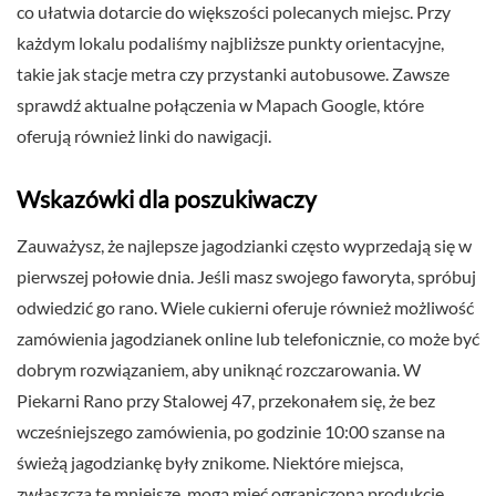
co ułatwia dotarcie do większości polecanych miejsc. Przy
każdym lokalu podaliśmy najbliższe punkty orientacyjne,
takie jak stacje metra czy przystanki autobusowe. Zawsze
sprawdź aktualne połączenia w Mapach Google, które
oferują również linki do nawigacji.
Wskazówki dla poszukiwaczy
Zauważysz, że najlepsze jagodzianki często wyprzedają się w
pierwszej połowie dnia. Jeśli masz swojego faworyta, spróbuj
odwiedzić go rano. Wiele cukierni oferuje również możliwość
zamówienia jagodzianek online lub telefonicznie, co może być
dobrym rozwiązaniem, aby uniknąć rozczarowania. W
Piekarni Rano przy Stalowej 47, przekonałem się, że bez
wcześniejszego zamówienia, po godzinie 10:00 szanse na
świeżą jagodziankę były znikome. Niektóre miejsca,
zwłaszcza te mniejsze, mogą mieć ograniczoną produkcję,