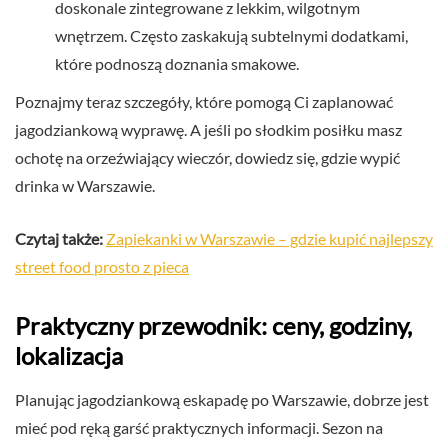
doskonale zintegrowane z lekkim, wilgotnym
wnętrzem. Często zaskakują subtelnymi dodatkami,
które podnoszą doznania smakowe.
Poznajmy teraz szczegóły, które pomogą Ci zaplanować
jagodziankową wyprawę. A jeśli po słodkim posiłku masz
ochotę na orzeźwiający wieczór, dowiedz się, gdzie wypić
drinka w Warszawie.
Czytaj także:
Zapiekanki w Warszawie – gdzie kupić najlepszy
street food prosto z pieca
Praktyczny przewodnik: ceny, godziny,
lokalizacja
Planując jagodziankową eskapadę po Warszawie, dobrze jest
mieć pod ręką garść praktycznych informacji. Sezon na