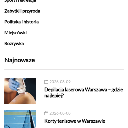
Zabytki i przyroda
Polityka i historia
Miejscówki
Rozrywka
Najnowsze
2026-08-09
Depilacja laserowa Warszawa – gdzie
najlepiej?
2026-08-08
Korty tenisowe w Warszawie