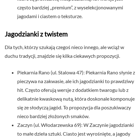
często bardziej „premium”, z wyselekcjonowanymi
jagodami i ciastem o teksturze.
Jagodzianki z twistem
Dla tych, którzy szukają czegoś nieco innego, ale wciąż w
duchu tradycji, znajdzie się kilka ciekawych propozycji.
Piekarnia Rano (ul. Stalowa 47): Piekarnia Rano słynie z
pieczywa na zakwasie, ale ich jagodzianki to prawdziwy
hit. Często oferują wersje z dodatkiem twarogu lub z
delikatnie kwaskową nutą, która doskonale komponuje
się ze słodyczą jagód. To propozycja dla poszukiwaczy
nieco bardziej złożonych smaków.
Zaczyn (ul. Włodarzewska 69): W Zaczynie jagodzianki
to małe dzieła sztuki. Ciasto jest wyrośnięte, a jagody