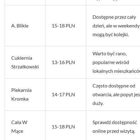
Dostępne przez cały
A. Blikle
15-18 PLN
dzień, ale w weekendy
mogą być kolejki.
Warto być rano,
Cukiernia
13-16 PLN
popularne wśród
Strzałkowski
lokalnych mieszkańcó
Często dostępne od
Piekarnia
14-17 PLN
otwarcia, ale popyt jes
Kromka
duży.
Cała W
Sprawdź dostępność
15-18 PLN
Mące
online przed wizytą.