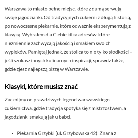
Warszawa to miasto pełne miejsc, które z dumą serwują
swoje jagodzianki. Od tradycyjnych cukierni z długą historią,
po nowoczesne piekarnie, które odważnie eksperymentują z
klasyką. Wybrałem dla Ciebie kilka adresów, które
niezmiennie zachwycają jakością i smakiem swoich
wypieków. Pamiętaj jednak, że stolica to nie tylko słodkości –
jeśli szukasz innych kulinarnych inspiracji, sprawdź także,
gdzie zjesz najlepszą pizzę w Warszawie.
Klasyki, które musisz znać
Zacznijmy od prawdziwych legend warszawskiego
cukiernictwa, gdzie tradycja spotyka się z mistrzostwem, a
jagodzianki smakują jak u babci.
Piekarnia Grzybki (ul. Grzybowska 42): Znana z