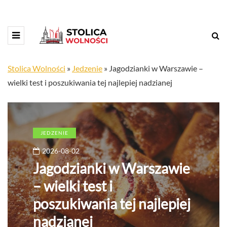
Stolica Wolności
»
Jedzenie
»
Jagodzianki w Warszawie –
wielki test i poszukiwania tej najlepiej nadzianej
JEDZENIE
2026-08-02
Jagodzianki w Warszawie
– wielki test i
poszukiwania tej najlepiej
nadzianej