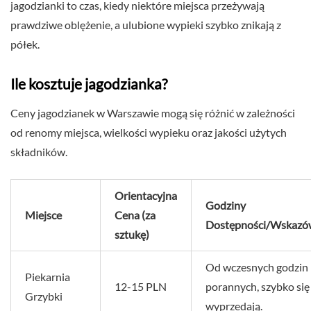
jagodzianki to czas, kiedy niektóre miejsca przeżywają
prawdziwe oblężenie, a ulubione wypieki szybko znikają z
półek.
Ile kosztuje jagodzianka?
Ceny jagodzianek w Warszawie mogą się różnić w zależności
od renomy miejsca, wielkości wypieku oraz jakości użytych
składników.
Orientacyjna
Godziny
Miejsce
Cena (za
Dostępności/Wskazó
sztukę)
Od wczesnych godzin
Piekarnia
12-15 PLN
porannych, szybko się
Grzybki
wyprzedają.