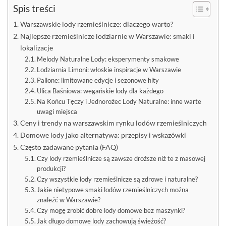
Spis treści
Warszawskie lody rzemieślnicze: dlaczego warto?
Najlepsze rzemieślnicze lodziarnie w Warszawie: smaki i
lokalizacje
Melody Naturalne Lody: eksperymenty smakowe
Lodziarnia Limoni: włoskie inspiracje w Warszawie
Pallone: limitowane edycje i sezonowe hity
Ulica Baśniowa: wegańskie lody dla każdego
Na Końcu Tęczy i Jednorożec Lody Naturalne: inne warte
uwagi miejsca
Ceny i trendy na warszawskim rynku lodów rzemieślniczych
Domowe lody jako alternatywa: przepisy i wskazówki
Często zadawane pytania (FAQ)
Czy lody rzemieślnicze są zawsze droższe niż te z masowej
produkcji?
Czy wszystkie lody rzemieślnicze są zdrowe i naturalne?
Jakie nietypowe smaki lodów rzemieślniczych można
znaleźć w Warszawie?
Czy mogę zrobić dobre lody domowe bez maszynki?
Jak długo domowe lody zachowują świeżość?