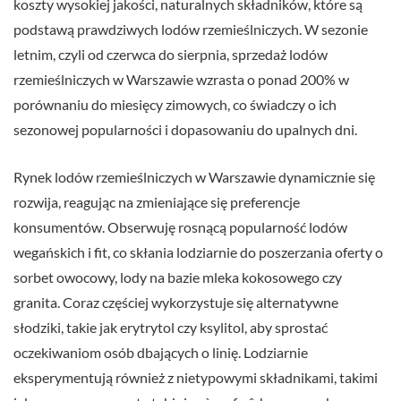
koszty wysokiej jakości, naturalnych składników, które są
podstawą prawdziwych lodów rzemieślniczych. W sezonie
letnim, czyli od czerwca do sierpnia, sprzedaż lodów
rzemieślniczych w Warszawie wzrasta o ponad 200% w
porównaniu do miesięcy zimowych, co świadczy o ich
sezonowej popularności i dopasowaniu do upalnych dni.
Rynek lodów rzemieślniczych w Warszawie dynamicznie się
rozwija, reagując na zmieniające się preferencje
konsumentów. Obserwuję rosnącą popularność lodów
wegańskich i fit, co skłania lodziarnie do poszerzania oferty o
sorbet owocowy, lody na bazie mleka kokosowego czy
granita. Coraz częściej wykorzystuje się alternatywne
słodziki, takie jak erytrytol czy ksylitol, aby sprostać
oczekiwaniom osób dbających o linię. Lodziarnie
eksperymentują również z nietypowymi składnikami, takimi