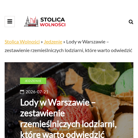
Stolica Wolności
»
Jedzenie
»
Lody w Warszawie –
zestawienie rzemieślniczych lodziarni, które warto odwiedzić
JEDZENIE
2026-07-21
Lody w Warszawie –
zestawienie
rzemieślniczych lodziarni,
które warto odwiedzić