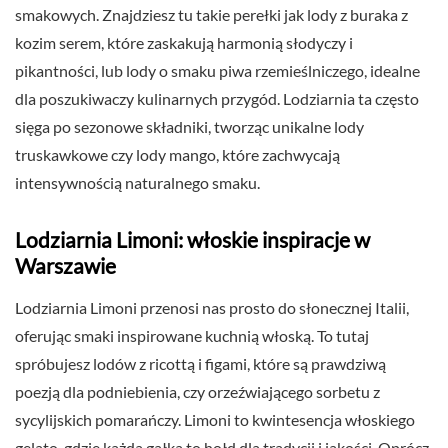
smakowych. Znajdziesz tu takie perełki jak lody z buraka z
kozim serem, które zaskakują harmonią słodyczy i
pikantności, lub lody o smaku piwa rzemieślniczego, idealne
dla poszukiwaczy kulinarnych przygód. Lodziarnia ta często
sięga po sezonowe składniki, tworząc unikalne lody
truskawkowe czy lody mango, które zachwycają
intensywnością naturalnego smaku.
Lodziarnia Limoni: włoskie inspiracje w
Warszawie
Lodziarnia Limoni przenosi nas prosto do słonecznej Italii,
oferując smaki inspirowane kuchnią włoską. To tutaj
spróbujesz lodów z ricottą i figami, które są prawdziwą
poezją dla podniebienia, czy orzeźwiającego sorbetu z
sycylijskich pomarańczy. Limoni to kwintesencja włoskiego
gelato, gdzie każda gałka to hołd dla tradycji i jakości. Oprócz