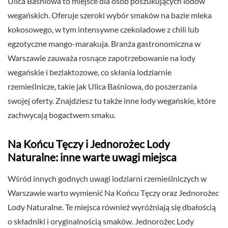
Ulica Baśniowa to miejsce dla osób poszukujących lodów
wegańskich. Oferuje szeroki wybór smaków na bazie mleka
kokosowego, w tym intensywne czekoladowe z chili lub
egzotyczne mango-marakuja. Branża gastronomiczna w
Warszawie zauważa rosnące zapotrzebowanie na lody
wegańskie i bezlaktozowe, co skłania lodziarnie
rzemieślnicze, takie jak Ulica Baśniowa, do poszerzania
swojej oferty. Znajdziesz tu także inne lody wegańskie, które
zachwycają bogactwem smaku.
Na Końcu Tęczy i Jednorożec Lody
Naturalne: inne warte uwagi miejsca
Wśród innych godnych uwagi lodziarni rzemieślniczych w
Warszawie warto wymienić Na Końcu Tęczy oraz Jednorożec
Lody Naturalne. Te miejsca również wyróżniają się dbałością
o składniki i oryginalnością smaków. Jednorożec Lody