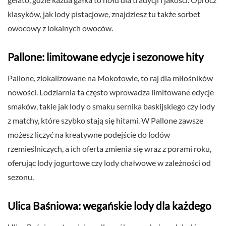
klasyków, jak lody pistacjowe, znajdziesz tu także sorbet
owocowy z lokalnych owoców.
Pallone: limitowane edycje i sezonowe hity
Pallone, zlokalizowane na Mokotowie, to raj dla miłośników
nowości. Lodziarnia ta często wprowadza limitowane edycje
smaków, takie jak lody o smaku sernika baskijskiego czy lody
z matchy, które szybko stają się hitami. W Pallone zawsze
możesz liczyć na kreatywne podejście do lodów
rzemieślniczych, a ich oferta zmienia się wraz z porami roku,
oferując lody jogurtowe czy lody chałwowe w zależności od
sezonu.
Ulica Baśniowa: wegańskie lody dla każdego