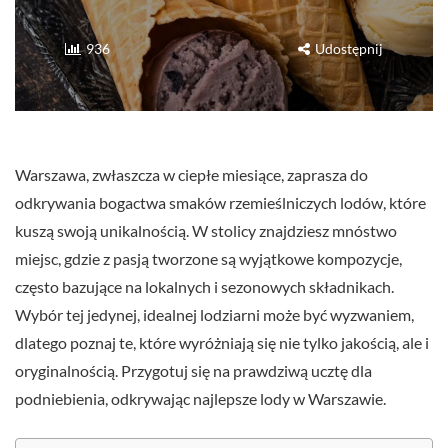
936
Udostępnij
Warszawa, zwłaszcza w ciepłe miesiące, zaprasza do
odkrywania bogactwa smaków rzemieślniczych lodów, które
kuszą swoją unikalnością. W stolicy znajdziesz mnóstwo
miejsc, gdzie z pasją tworzone są wyjątkowe kompozycje,
często bazujące na lokalnych i sezonowych składnikach.
Wybór tej jedynej, idealnej lodziarni może być wyzwaniem,
dlatego poznaj te, które wyróżniają się nie tylko jakością, ale i
oryginalnością. Przygotuj się na prawdziwą ucztę dla
podniebienia, odkrywając najlepsze lody w Warszawie.