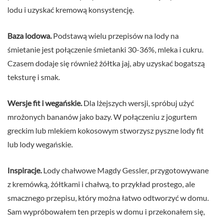
lodu i uzyskać kremową konsystencję.
Baza lodowa.
Podstawą wielu przepisów na lody na
śmietanie jest połączenie śmietanki 30-36%, mleka i cukru.
Czasem dodaje się również żółtka jaj, aby uzyskać bogatszą
teksturę i smak.
Wersje fit i wegańskie.
Dla lżejszych wersji, spróbuj użyć
mrożonych bananów jako bazy. W połączeniu z jogurtem
greckim lub mlekiem kokosowym stworzysz pyszne lody fit
lub lody wegańskie.
Inspiracje.
Lody chałwowe Magdy Gessler, przygotowywane
z kremówką, żółtkami i chałwą, to przykład prostego, ale
smacznego przepisu, który można łatwo odtworzyć w domu.
Sam wypróbowałem ten przepis w domu i przekonałem się,