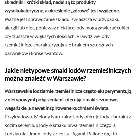
składniki i krótki skład, nadal są to produkty
wysokokaloryczne, a określenie „zdrowe” jest względne.
Ważne jest sprawdzanie składu, zwłaszcza w przypadku
alergii lub diet, ponieważ niektóre lody mogą zawierać cukier
czy tłuszcze w większych ilościach. Prawdziwe lody
rzemieślnicze charakteryzują się brakiem sztucznych
barwników i konserwantów.
Jakie nietypowe smaki lodów rzemieślniczych
można znaleźć w Warszawie?
Warszawskie lodziarnie rzemieślnicze często eksperymentują
z nietypowymi połączeniami, oferując smaki sezonowe,
wegańskie, a nawet inspirowane kuchniami świata.
Przykładowo, Melody Naturalne Lody oferuje lody z buraka z
kozim serem lub lody o smaku piwa rzemieślniczego, a
Lodziarnia Limoni lody z ricottą i figami. Pallone często