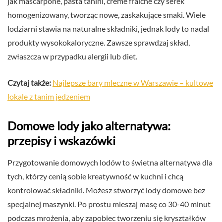
jak mascarpone, pasta tahini, crème fraîche czy serek
homogenizowany, tworząc nowe, zaskakujące smaki. Wiele
lodziarni stawia na naturalne składniki, jednak lody to nadal
produkty wysokokaloryczne. Zawsze sprawdzaj skład,
zwłaszcza w przypadku alergii lub diet.
Czytaj także:
Najlepsze bary mleczne w Warszawie – kultowe
lokale z tanim jedzeniem
Domowe lody jako alternatywa:
przepisy i wskazówki
Przygotowanie domowych lodów to świetna alternatywa dla
tych, którzy cenią sobie kreatywność w kuchni i chcą
kontrolować składniki. Możesz stworzyć lody domowe bez
specjalnej maszynki. Po prostu mieszaj masę co 30-40 minut
podczas mrożenia, aby zapobiec tworzeniu się kryształków