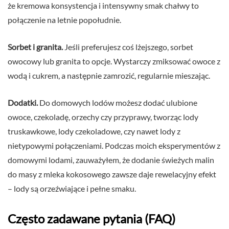
że kremowa konsystencja i intensywny smak chałwy to
połączenie na letnie popołudnie.
Sorbet i granita.
Jeśli preferujesz coś lżejszego, sorbet
owocowy lub granita to opcje. Wystarczy zmiksować owoce z
wodą i cukrem, a następnie zamrozić, regularnie mieszając.
Dodatki.
Do domowych lodów możesz dodać ulubione
owoce, czekoladę, orzechy czy przyprawy, tworząc lody
truskawkowe, lody czekoladowe, czy nawet lody z
nietypowymi połączeniami. Podczas moich eksperymentów z
domowymi lodami, zauważyłem, że dodanie świeżych malin
do masy z mleka kokosowego zawsze daje rewelacyjny efekt
– lody są orzeźwiające i pełne smaku.
Często zadawane pytania (FAQ)