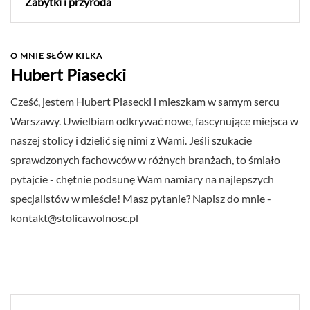
Zabytki i przyroda
O MNIE SŁÓW KILKA
Hubert Piasecki
Cześć, jestem Hubert Piasecki i mieszkam w samym sercu
Warszawy. Uwielbiam odkrywać nowe, fascynujące miejsca w
naszej stolicy i dzielić się nimi z Wami. Jeśli szukacie
sprawdzonych fachowców w różnych branżach, to śmiało
pytajcie - chętnie podsunę Wam namiary na najlepszych
specjalistów w mieście! Masz pytanie? Napisz do mnie -
kontakt@stolicawolnosc.pl