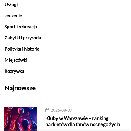
Usługi
Jedzenie
Sport i rekreacja
Zabytki i przyroda
Polityka i historia
Miejscówki
Rozrywka
Najnowsze
2026-08-07
Kluby w Warszawie – ranking
parkietów dla fanów nocnego życia