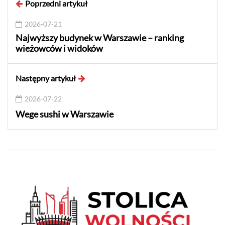
Poprzedni artykuł
2026-07-21
Najwyższy budynek w Warszawie – ranking
wieżowców i widoków
Następny artykuł
2026-07-22
Wege sushi w Warszawie