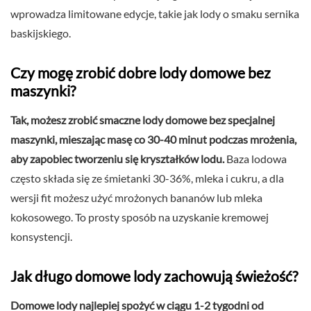
wprowadza limitowane edycje, takie jak lody o smaku sernika
baskijskiego.
Czy mogę zrobić dobre lody domowe bez
maszynki?
Tak, możesz zrobić smaczne lody domowe bez specjalnej
maszynki, mieszając masę co 30-40 minut podczas mrożenia,
aby zapobiec tworzeniu się kryształków lodu.
Baza lodowa
często składa się ze śmietanki 30-36%, mleka i cukru, a dla
wersji fit możesz użyć mrożonych bananów lub mleka
kokosowego. To prosty sposób na uzyskanie kremowej
konsystencji.
Jak długo domowe lody zachowują świeżość?
Domowe lody najlepiej spożyć w ciągu 1-2 tygodni od