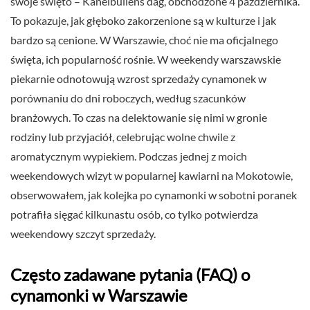
swoje święto – Kanelbullens dag, obchodzone 4 października.
To pokazuje, jak głęboko zakorzenione są w kulturze i jak
bardzo są cenione. W Warszawie, choć nie ma oficjalnego
święta, ich popularność rośnie. W weekendy warszawskie
piekarnie odnotowują wzrost sprzedaży cynamonek w
porównaniu do dni roboczych, według szacunków
branżowych. To czas na delektowanie się nimi w gronie
rodziny lub przyjaciół, celebrując wolne chwile z
aromatycznym wypiekiem. Podczas jednej z moich
weekendowych wizyt w popularnej kawiarni na Mokotowie,
obserwowałem, jak kolejka po cynamonki w sobotni poranek
potrafiła sięgać kilkunastu osób, co tylko potwierdza
weekendowy szczyt sprzedaży.
Często zadawane pytania (FAQ) o
cynamonki w Warszawie