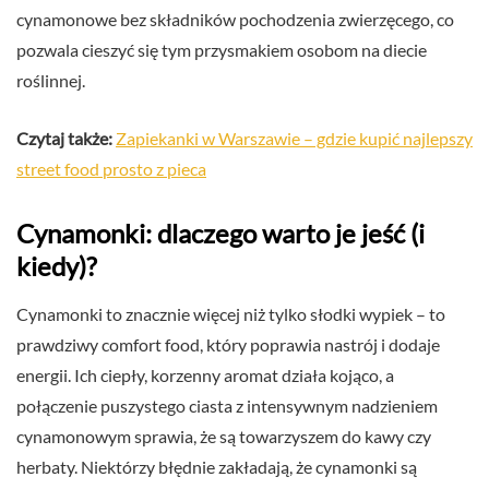
cynamonowe bez składników pochodzenia zwierzęcego, co
pozwala cieszyć się tym przysmakiem osobom na diecie
roślinnej.
Czytaj także:
Zapiekanki w Warszawie – gdzie kupić najlepszy
street food prosto z pieca
Cynamonki: dlaczego warto je jeść (i
kiedy)?
Cynamonki to znacznie więcej niż tylko słodki wypiek – to
prawdziwy comfort food, który poprawia nastrój i dodaje
energii. Ich ciepły, korzenny aromat działa kojąco, a
połączenie puszystego ciasta z intensywnym nadzieniem
cynamonowym sprawia, że są towarzyszem do kawy czy
herbaty. Niektórzy błędnie zakładają, że cynamonki są