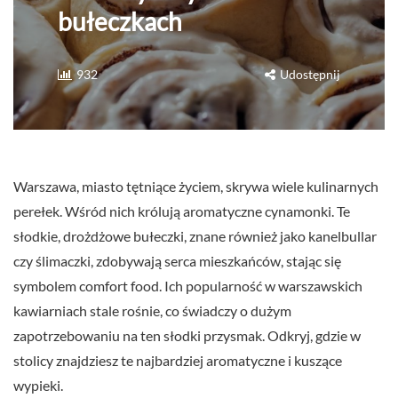
bułeczkach
932
Udostępnij
Warszawa, miasto tętniące życiem, skrywa wiele kulinarnych
perełek. Wśród nich królują aromatyczne cynamonki. Te
słodkie, drożdżowe bułeczki, znane również jako kanelbullar
czy ślimaczki, zdobywają serca mieszkańców, stając się
symbolem comfort food. Ich popularność w warszawskich
kawiarniach stale rośnie, co świadczy o dużym
zapotrzebowaniu na ten słodki przysmak. Odkryj, gdzie w
stolicy znajdziesz te najbardziej aromatyczne i kuszące
wypieki.