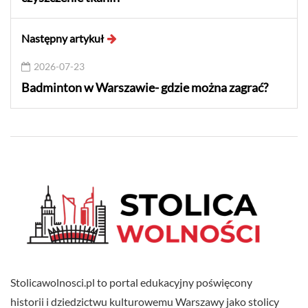
Następny artykuł
2026-07-23
Badminton w Warszawie- gdzie można zagrać?
Stolicawolnosci.pl to portal edukacyjny poświęcony
historii i dziedzictwu kulturowemu Warszawy jako stolicy