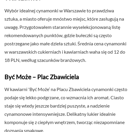
Wybór idealnej cynamonki w Warszawie to prawdziwa
sztuka, a miasto oferuje mnóstwo miejsc, które zasługują na
uwagę. Przygotowałem starannie wyselekcjonowaną listę
rekomendowanych punktów, gdzie bułeczki są często
postrzegane jako małe dzieła sztuki. Średnia cena cynamonki
w warszawskich cukierniach i kawiarniach waha się od 12 do
18 PLN, według szacunków branżowych.
Być Może – Plac Zbawiciela
W kawiarni 'Być Może’ na Placu Zbawiciela cynamonki często
podaje się lekko podgrzane, co wzmacnia ich aromat. Ciasto
staje się wtedy jeszcze bardziej puszyste, a nadzienie
cynamonowe intensywniejsze. Delikatny lukier idealnie
komponuje się z ciepłym wnętrzem, tworząc niezapomniane
doznania smakowe.