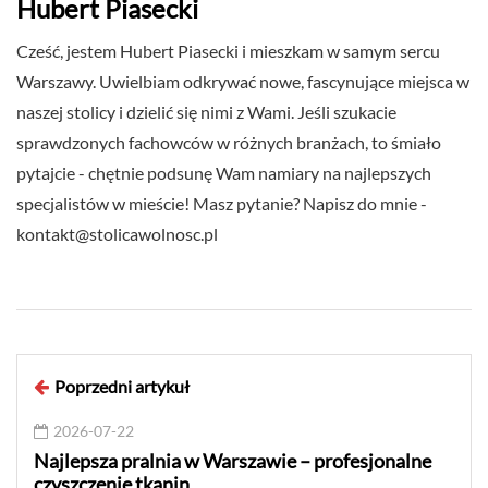
Hubert Piasecki
Cześć, jestem Hubert Piasecki i mieszkam w samym sercu
Warszawy. Uwielbiam odkrywać nowe, fascynujące miejsca w
naszej stolicy i dzielić się nimi z Wami. Jeśli szukacie
sprawdzonych fachowców w różnych branżach, to śmiało
pytajcie - chętnie podsunę Wam namiary na najlepszych
specjalistów w mieście! Masz pytanie? Napisz do mnie -
kontakt@stolicawolnosc.pl
Poprzedni artykuł
2026-07-22
Najlepsza pralnia w Warszawie – profesjonalne
czyszczenie tkanin