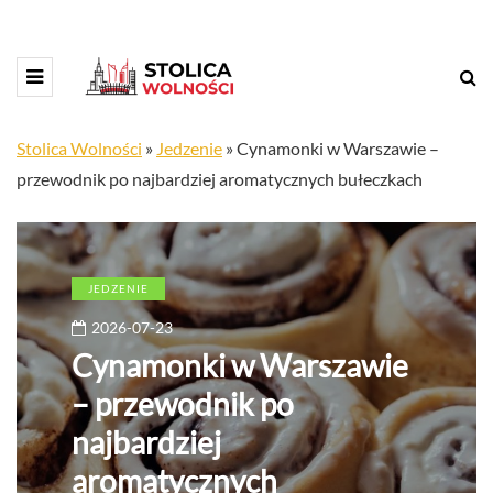
Stolica Wolności
»
Jedzenie
»
Cynamonki w Warszawie –
przewodnik po najbardziej aromatycznych bułeczkach
JEDZENIE
2026-07-23
Cynamonki w Warszawie
– przewodnik po
najbardziej
aromatycznych