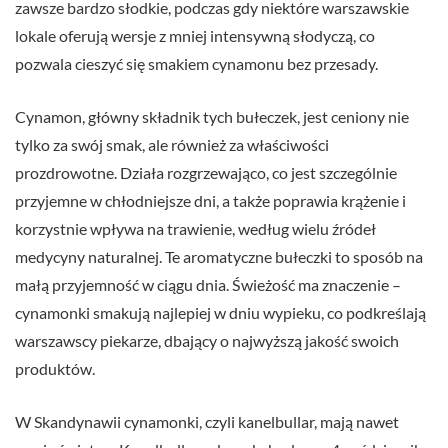
zawsze bardzo słodkie, podczas gdy niektóre warszawskie
lokale oferują wersje z mniej intensywną słodyczą, co
pozwala cieszyć się smakiem cynamonu bez przesady.
Cynamon, główny składnik tych bułeczek, jest ceniony nie
tylko za swój smak, ale również za właściwości
prozdrowotne. Działa rozgrzewająco, co jest szczególnie
przyjemne w chłodniejsze dni, a także poprawia krążenie i
korzystnie wpływa na trawienie, według wielu źródeł
medycyny naturalnej. Te aromatyczne bułeczki to sposób na
małą przyjemność w ciągu dnia. Świeżość ma znaczenie –
cynamonki smakują najlepiej w dniu wypieku, co podkreślają
warszawscy piekarze, dbający o najwyższą jakość swoich
produktów.
W Skandynawii cynamonki, czyli kanelbullar, mają nawet