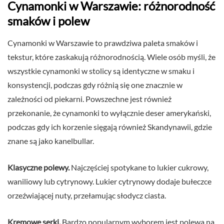
Cynamonki w Warszawie: różnorodność
smaków i polew
Cynamonki w Warszawie to prawdziwa paleta smaków i
tekstur, które zaskakują różnorodnością. Wiele osób myśli, że
wszystkie cynamonki w stolicy są identyczne w smaku i
konsystencji, podczas gdy różnią się one znacznie w
zależności od piekarni. Powszechne jest również
przekonanie, że cynamonki to wyłącznie deser amerykański,
podczas gdy ich korzenie sięgają również Skandynawii, gdzie
znane są jako kanelbullar.
Klasyczne polewy.
Najczęściej spotykane to lukier cukrowy,
waniliowy lub cytrynowy. Lukier cytrynowy dodaje bułeczce
orzeźwiającej nuty, przełamując słodycz ciasta.
Kremowe serki.
Bardzo popularnym wyborem jest polewa na