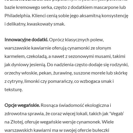
bazie kremowego serka, często z dodatkiem mascarpone lub
Philadelphia. Klienci cenią sobie jego aksamitną konsystencję
i delikatny, kwaskowaty smak.
Innowacyjne dodatki.
Oprócz klasycznych polew,
warszawskie kawiarnie oferują cynamonki ze słonym
karmelem, czekoladą, a nawet z sezonowymi musami, takimi
jak dyniowy jesienią. Do nadzienia często dodaje się rodzynki,
orzechy włoskie, pekan, żurawinę, suszone morele lub skórkę
z cytryny, limonki czy pomarańczy, co wzbogaca smak i
teksturę.
Opcje wegańskie.
Rosnąca świadomość ekologiczna i
zdrowotna sprawia, że coraz więcej lokali, takich jak 'Vegab’
na Złotej, oferuje wegańskie wersje cynamonek. Wiele
warszawskich kawiarni ma w swojej ofercie bułeczki