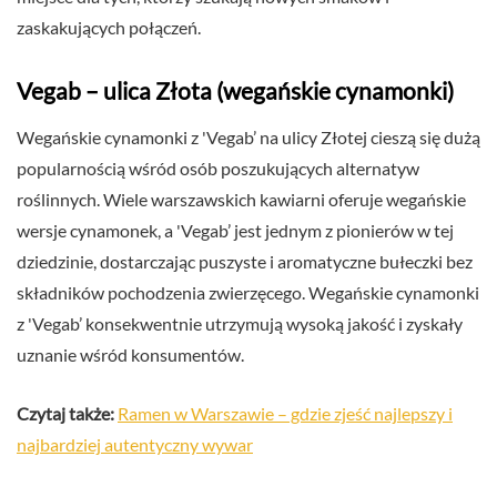
zaskakujących połączeń.
Vegab – ulica Złota (wegańskie cynamonki)
Wegańskie cynamonki z 'Vegab’ na ulicy Złotej cieszą się dużą
popularnością wśród osób poszukujących alternatyw
roślinnych. Wiele warszawskich kawiarni oferuje wegańskie
wersje cynamonek, a 'Vegab’ jest jednym z pionierów w tej
dziedzinie, dostarczając puszyste i aromatyczne bułeczki bez
składników pochodzenia zwierzęcego. Wegańskie cynamonki
z 'Vegab’ konsekwentnie utrzymują wysoką jakość i zyskały
uznanie wśród konsumentów.
Czytaj także:
Ramen w Warszawie – gdzie zjeść najlepszy i
najbardziej autentyczny wywar