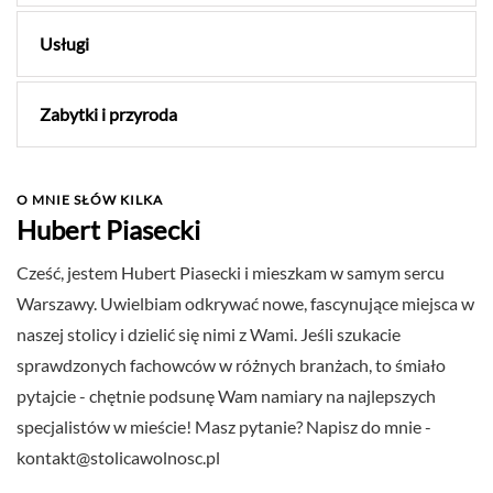
Usługi
Zabytki i przyroda
O MNIE SŁÓW KILKA
Hubert Piasecki
Cześć, jestem Hubert Piasecki i mieszkam w samym sercu
Warszawy. Uwielbiam odkrywać nowe, fascynujące miejsca w
naszej stolicy i dzielić się nimi z Wami. Jeśli szukacie
sprawdzonych fachowców w różnych branżach, to śmiało
pytajcie - chętnie podsunę Wam namiary na najlepszych
specjalistów w mieście! Masz pytanie? Napisz do mnie -
kontakt@stolicawolnosc.pl