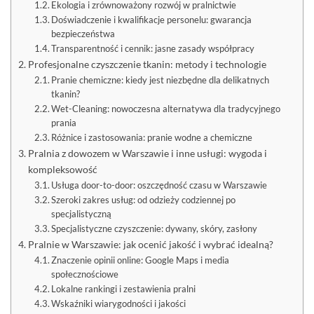
Ekologia i zrównoważony rozwój w pralnictwie
Doświadczenie i kwalifikacje personelu: gwarancja
bezpieczeństwa
Transparentność i cennik: jasne zasady współpracy
Profesjonalne czyszczenie tkanin: metody i technologie
Pranie chemiczne: kiedy jest niezbędne dla delikatnych
tkanin?
Wet-Cleaning: nowoczesna alternatywa dla tradycyjnego
prania
Różnice i zastosowania: pranie wodne a chemiczne
Pralnia z dowozem w Warszawie i inne usługi: wygoda i
kompleksowość
Usługa door-to-door: oszczędność czasu w Warszawie
Szeroki zakres usług: od odzieży codziennej po
specjalistyczną
Specjalistyczne czyszczenie: dywany, skóry, zasłony
Pralnie w Warszawie: jak ocenić jakość i wybrać idealną?
Znaczenie opinii online: Google Maps i media
społecznościowe
Lokalne rankingi i zestawienia pralni
Wskaźniki wiarygodności i jakości