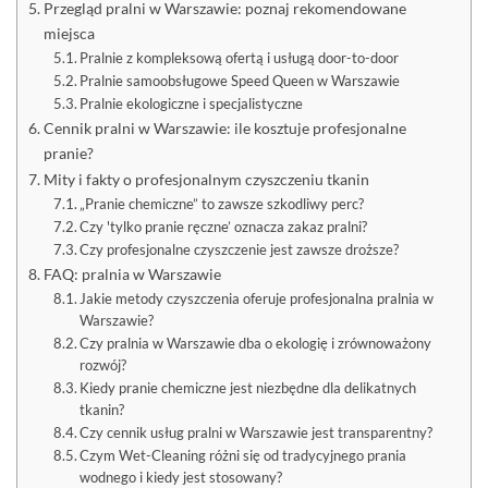
Przegląd pralni w Warszawie: poznaj rekomendowane
miejsca
Pralnie z kompleksową ofertą i usługą door-to-door
Pralnie samoobsługowe Speed Queen w Warszawie
Pralnie ekologiczne i specjalistyczne
Cennik pralni w Warszawie: ile kosztuje profesjonalne
pranie?
Mity i fakty o profesjonalnym czyszczeniu tkanin
„Pranie chemiczne” to zawsze szkodliwy perc?
Czy 'tylko pranie ręczne’ oznacza zakaz pralni?
Czy profesjonalne czyszczenie jest zawsze droższe?
FAQ: pralnia w Warszawie
Jakie metody czyszczenia oferuje profesjonalna pralnia w
Warszawie?
Czy pralnia w Warszawie dba o ekologię i zrównoważony
rozwój?
Kiedy pranie chemiczne jest niezbędne dla delikatnych
tkanin?
Czy cennik usług pralni w Warszawie jest transparentny?
Czym Wet-Cleaning różni się od tradycyjnego prania
wodnego i kiedy jest stosowany?