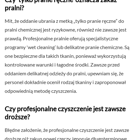
pralni?
Mit, że oddanie ubrania z metką „tylko pranie ręczne” do
pralni chemicznej jest ryzykowne, również nie zawsze jest
prawdą. Profesjonalne pralnie oferują specjalistyczne
programy 'wet cleaning’ lub delikatne pranie chemiczne. Są
one bezpieczne dla takich tkanin, ponieważ wykorzystują
kontrolowane warunki i łagodne środki. Zawsze przed
oddaniem delikatnej odzieży do pralni, upewniam się, że
personel dokładnie ocenił rodzaj tkaniny i zaproponował
odpowiednią metodę czyszczenia.
Czy profesjonalne czyszczenie jest zawsze
droższe?
Błędne założenie, że profesjonalne czyszczenie jest zawsze
droższe niż zakup nowej rzeczy, ignoruje długoterminowe