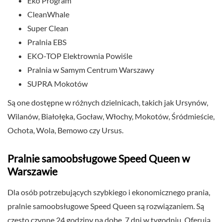
Eko Program
CleanWhale
Super Clean
Pralnia EBS
EKO-TOP Elektrownia Powiśle
Pralnia w Samym Centrum Warszawy
SUPRA Mokotów
Są one dostępne w różnych dzielnicach, takich jak Ursynów,
Wilanów, Białołęka, Gocław, Włochy, Mokotów, Śródmieście,
Ochota, Wola, Bemowo czy Ursus.
Pralnie samoobsługowe Speed Queen w
Warszawie
Dla osób potrzebujących szybkiego i ekonomicznego prania,
pralnie samoobsługowe Speed Queen są rozwiązaniem. Są
często czynne 24 godziny na dobę, 7 dni w tygodniu. Oferują