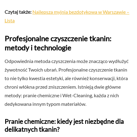
Czytaj także:
Najlepsza myjnia bezdotykowa w Warszawie –
Lista
Profesjonalne czyszczenie tkanin:
metody i technologie
Odpowiednia metoda czyszczenia może znacząco wydłużyć
żywotność Twoich ubrań. Profesjonalne czyszczenie tkanin
to nie tylko kwestia estetyki, ale również konserwacji, która
chroni włókna przed zniszczeniem. Istnieją dwie główne
metody: pranie chemiczne i Wet-Cleaning, każda z nich
dedykowana innym typom materiałów.
Pranie chemiczne: kiedy jest niezbędne dla
delikatnych tkanin?