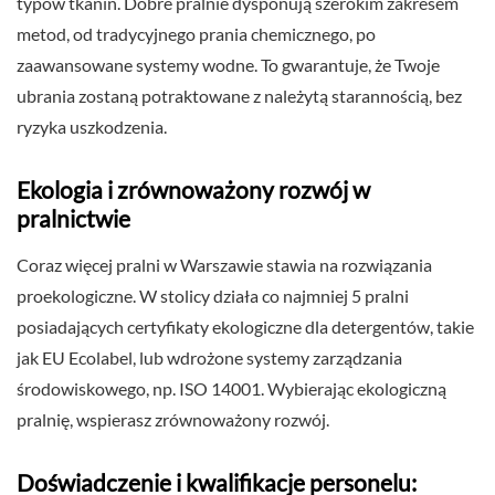
typów tkanin. Dobre pralnie dysponują szerokim zakresem
metod, od tradycyjnego prania chemicznego, po
zaawansowane systemy wodne. To gwarantuje, że Twoje
ubrania zostaną potraktowane z należytą starannością, bez
ryzyka uszkodzenia.
Ekologia i zrównoważony rozwój w
pralnictwie
Coraz więcej pralni w Warszawie stawia na rozwiązania
proekologiczne. W stolicy działa co najmniej 5 pralni
posiadających certyfikaty ekologiczne dla detergentów, takie
jak EU Ecolabel, lub wdrożone systemy zarządzania
środowiskowego, np. ISO 14001. Wybierając ekologiczną
pralnię, wspierasz zrównoważony rozwój.
Doświadczenie i kwalifikacje personelu: