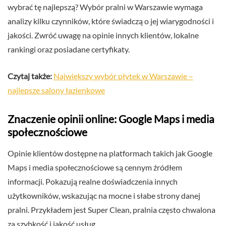
wybrać tę najlepszą? Wybór pralni w Warszawie wymaga
analizy kilku czynników, które świadczą o jej wiarygodności i
jakości. Zwróć uwagę na opinie innych klientów, lokalne
rankingi oraz posiadane certyfikaty.
Czytaj także:
Największy wybór płytek w Warszawie –
najlepsze salony łazienkowe
Znaczenie opinii online: Google Maps i media
społecznościowe
Opinie klientów dostępne na platformach takich jak Google
Maps i media społecznościowe są cennym źródłem
informacji. Pokazują realne doświadczenia innych
użytkowników, wskazując na mocne i słabe strony danej
pralni. Przykładem jest Super Clean, pralnia często chwalona
za szybkość i jakość usług.