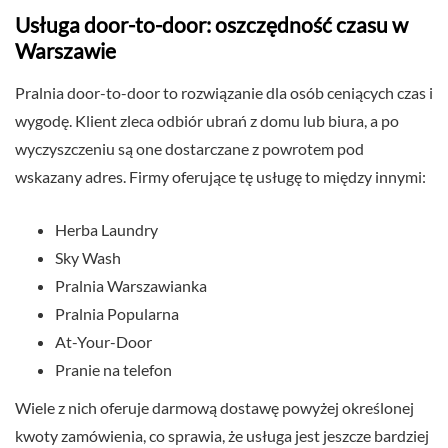
Usługa door-to-door: oszczędność czasu w
Warszawie
Pralnia door-to-door to rozwiązanie dla osób ceniących czas i
wygodę. Klient zleca odbiór ubrań z domu lub biura, a po
wyczyszczeniu są one dostarczane z powrotem pod
wskazany adres. Firmy oferujące tę usługę to między innymi:
Herba Laundry
Sky Wash
Pralnia Warszawianka
Pralnia Popularna
At-Your-Door
Pranie na telefon
Wiele z nich oferuje darmową dostawę powyżej określonej
kwoty zamówienia, co sprawia, że usługa jest jeszcze bardziej