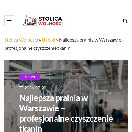
Stolica Wolności
»
Usługi
»
Najlepsza pralnia w Warszawie –
profesjonalne czyszczenie tkanin
USŁUGI
2026-07-22
Najlepsza pralnia w
Warszawie –
profesjonalne czyszczenie
tkanin