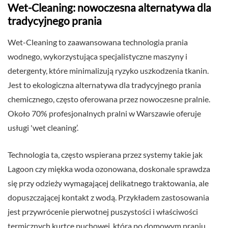
Wet-Cleaning: nowoczesna alternatywa dla
tradycyjnego prania
Wet-Cleaning to zaawansowana technologia prania
wodnego, wykorzystująca specjalistyczne maszyny i
detergenty, które minimalizują ryzyko uszkodzenia tkanin.
Jest to ekologiczna alternatywa dla tradycyjnego prania
chemicznego, często oferowana przez nowoczesne pralnie.
Około 70% profesjonalnych pralni w Warszawie oferuje
usługi 'wet cleaning’.
Technologia ta, często wspierana przez systemy takie jak
Lagoon czy miękka woda ozonowana, doskonale sprawdza
się przy odzieży wymagającej delikatnego traktowania, ale
dopuszczającej kontakt z wodą. Przykładem zastosowania
jest przywrócenie pierwotnej puszystości i właściwości
termicznych kurtce puchowej, która po domowym praniu