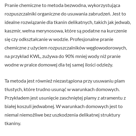
Pranie chemiczne to metoda bezwodna, wykorzystująca
rozpuszczalniki organiczne do usuwania zabrudzeń. Jest to
idealne rozwiązanie dla tkanin delikatnych, takich jak jedwab,
kaszmir, wełna merynosowa, które są podatne na kurczenie
się czy odkształcanie w wodzie. Profesjonalne pranie
chemiczne z użyciem rozpuszczalników węglowodorowych,
na przykład KWL, zużywa do 90% mniej wody niż pranie
wodne w pralce domowej dla tej samej ilości odzieży.
Ta metoda jest również niezastąpiona przy usuwaniu plam
tłustych, które trudno usunąć w warunkach domowych.
Przykładem jest usunięcie zaschniętej plamy z atramentu z
białej koszuli jedwabnej. W warunkach domowych jest to
niemal niemożliwe bez uszkodzenia delikatnej struktury
tkaniny.