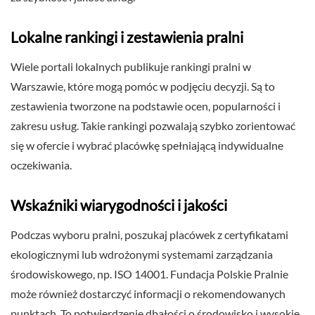
Lokalne rankingi i zestawienia pralni
Wiele portali lokalnych publikuje rankingi pralni w
Warszawie, które mogą pomóc w podjęciu decyzji. Są to
zestawienia tworzone na podstawie ocen, popularności i
zakresu usług. Takie rankingi pozwalają szybko zorientować
się w ofercie i wybrać placówkę spełniającą indywidualne
oczekiwania.
Wskaźniki wiarygodności i jakości
Podczas wyboru pralni, poszukaj placówek z certyfikatami
ekologicznymi lub wdrożonymi systemami zarządzania
środowiskowego, np. ISO 14001. Fundacja Polskie Pralnie
może również dostarczyć informacji o rekomendowanych
punktach. To potwierdzenie dbałości o środowisko i wysokie