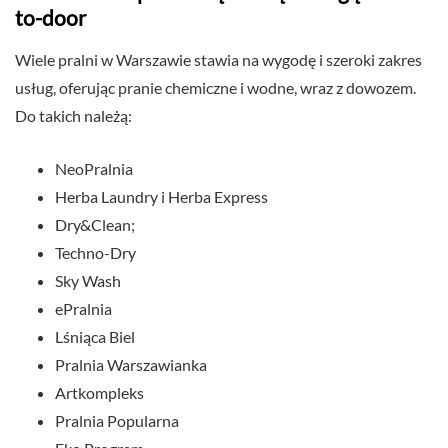
to-door
Wiele pralni w Warszawie stawia na wygodę i szeroki zakres
usług, oferując pranie chemiczne i wodne, wraz z dowozem.
Do takich należą:
NeoPralnia
Herba Laundry i Herba Express
Dry&Clean;
Techno-Dry
Sky Wash
ePralnia
Lśniąca Biel
Pralnia Warszawianka
Artkompleks
Pralnia Popularna