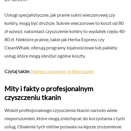
Usługi specjalistyczne, jak pranie sukni wieczorowej czy
kołdry, mogą być droższe. Suknie wieczorowe to koszt od 80
zł wzwyż, natomiast czyszczenie kołdry to wydatek rzędu 40-
80 zł. Niektóre pralnie, takie jak Herba Express czy
CleanWhale, oferują programy lojalnościowe lub pakiety
usług, które mogą obniżyć ogólne koszty.
Czytaj także:
Najlepsi prawnicy w Warszawie
Mity i fakty o profesjonalnym
czyszczeniu tkanin
Wokół profesjonalnego czyszczenia tkanin narosło wiele
nieporozumień, które mogą zniechęcać do korzystania z tych
usług. Obalenie tych mitów pozwala na lepsze zrozumienie