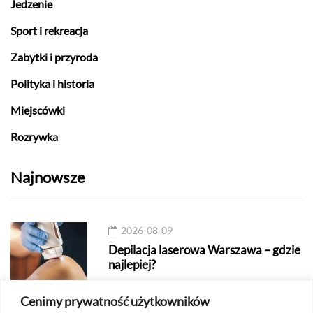
Jedzenie
Sport i rekreacja
Zabytki i przyroda
Polityka i historia
Miejscówki
Rozrywka
Najnowsze
2026-08-09
Depilacja laserowa Warszawa – gdzie
najlepiej?
Cenimy prywatność użytkowników
2026-08-08