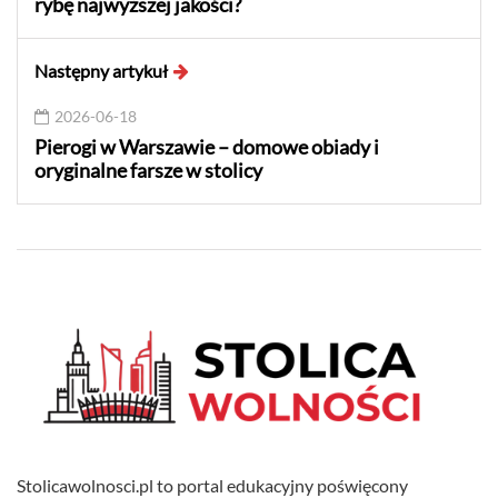
rybę najwyższej jakości?
Następny artykuł
2026-06-18
Pierogi w Warszawie – domowe obiady i
oryginalne farsze w stolicy
Stolicawolnosci.pl to portal edukacyjny poświęcony