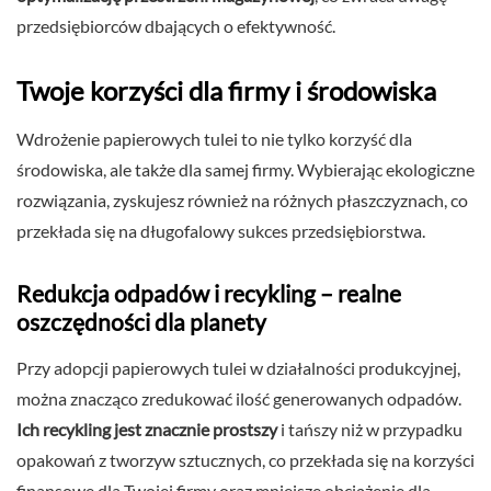
przedsiębiorców dbających o efektywność.
Twoje korzyści dla firmy i środowiska
Wdrożenie papierowych tulei to nie tylko korzyść dla
środowiska, ale także dla samej firmy. Wybierając ekologiczne
rozwiązania, zyskujesz również na różnych płaszczyznach, co
przekłada się na długofalowy sukces przedsiębiorstwa.
Redukcja odpadów i recykling – realne
oszczędności dla planety
Przy adopcji papierowych tulei w działalności produkcyjnej,
można znacząco zredukować ilość generowanych odpadów.
Ich recykling jest znacznie prostszy
i tańszy niż w przypadku
opakowań z tworzyw sztucznych, co przekłada się na korzyści
finansowe dla Twojej firmy oraz mniejsze obciążenie dla