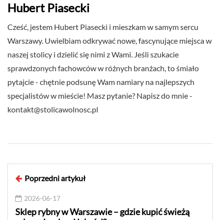
Hubert Piasecki
Cześć, jestem Hubert Piasecki i mieszkam w samym sercu
Warszawy. Uwielbiam odkrywać nowe, fascynujące miejsca w
naszej stolicy i dzielić się nimi z Wami. Jeśli szukacie
sprawdzonych fachowców w różnych branżach, to śmiało
pytajcie - chętnie podsunę Wam namiary na najlepszych
specjalistów w mieście! Masz pytanie? Napisz do mnie -
kontakt@stolicawolnosc.pl
Poprzedni artykuł
2026-06-17
Sklep rybny w Warszawie – gdzie kupić świeżą