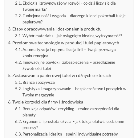
Ekologia i zrównoważony rozwój – co dziś liczy się dla
Twojej marki?
Funkcjonalność i wygoda – dlaczego klienci pokochali tuleje
papierowe?
Etapy opracowywania i doskonalenia produktu
Wybór materiału – jak osiągnięto idealną wytrzymałość?
Przełomowe technologie w produkcji tulei papierowych
Automatyzacja i optymalizacja linii – Twoja przewaga
konkurencyjna
Innowacyjne powłoki i zabezpieczenia – przedłużenie
żywotności tulei
Zastosowania papierowej tulei w różnych sektorach
Branża spożywcza
Logistyka i magazynowanie – bezpieczeństwo i porządek w
Twoim magazynie
Twoje korzyści dla firmy i środowiska
Redukcja odpadów i recykling – realne oszczędności dla
planety
Ergonomia i prostota użycia – jak tuleja ułatwia codzienne
procesy?
Personalizacja i design – spełnij indywidualne potrzeby