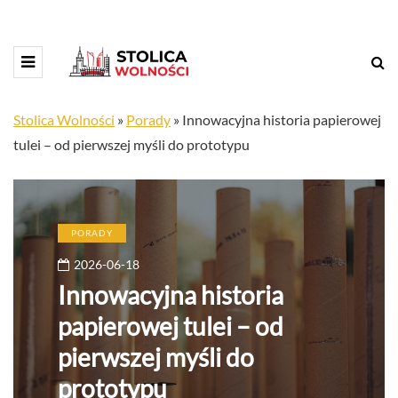
Stolica Wolności
»
Porady
»
Innowacyjna historia papierowej
tulei – od pierwszej myśli do prototypu
PORADY
2026-06-18
Innowacyjna historia
papierowej tulei – od
pierwszej myśli do
prototypu