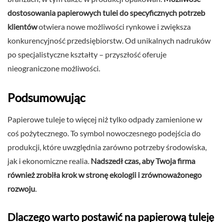
dostosowania papierowych tulei do specyficznych potrzeb
klientów
otwiera nowe możliwości rynkowe i zwiększa
konkurencyjność przedsiębiorstw. Od unikalnych nadruków
po specjalistyczne kształty – przyszłość oferuje
nieograniczone możliwości.
Podsumowując
Papierowe tuleje to więcej niż tylko odpady zamienione w
coś pożytecznego. To symbol nowoczesnego podejścia do
produkcji, które uwzględnia zarówno potrzeby środowiska,
jak i ekonomiczne realia.
Nadszedł czas, aby Twoja firma
również zrobiła krok w stronę ekologii i zrównoważonego
rozwoju
.
Dlaczego warto postawić na papierową tuleję