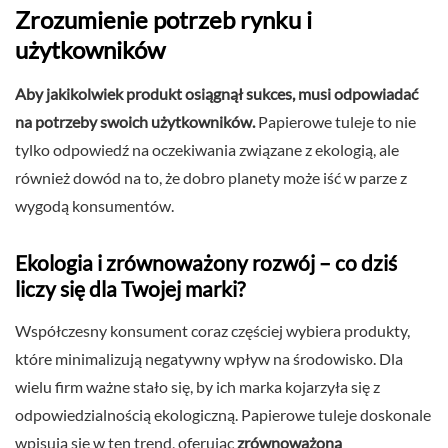
Zrozumienie potrzeb rynku i
użytkowników
Aby jakikolwiek produkt osiągnął sukces, musi odpowiadać
na potrzeby swoich użytkowników.
Papierowe tuleje to nie
tylko odpowiedź na oczekiwania związane z ekologią, ale
również dowód na to, że dobro planety może iść w parze z
wygodą konsumentów.
Ekologia i zrównoważony rozwój – co dziś
liczy się dla Twojej marki?
Współczesny konsument coraz częściej wybiera produkty,
które minimalizują negatywny wpływ na środowisko. Dla
wielu firm ważne stało się, by ich marka kojarzyła się z
odpowiedzialnością ekologiczną. Papierowe tuleje doskonale
wpisują się w ten trend, oferując
zrównoważoną