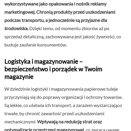
wykorzystywane jako opakowania i nośnik reklamy
marketingowej. Chronią produkty przed uszkodzeniami
podczas transportu, a jednocześnie są przyjazne dla
środowiska.
Dzięki temu, od momentu zbiorów aż po
sprzedaż detaliczną, zachowywana jest jakość żywności, co
buduje zaufanie konsumentów.
Logistyka i magazynowanie –
bezpieczeństwo i porządek w Twoim
magazynie
W dziedzinie logistyki i magazynowania papierowe tuleje
przyczyniają się do poprawy organizacji i ochrony towarów.
Są lekkie, co ułatwia ich transport, a zarazem wystarczająco
trwałe, by chronić zawartość przed uszkodzeniami
mechanicznymi.
Wpływają na redukcję strat oraz
optymalizację przestrzeni magazynowej
, co zwraca uwagę