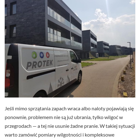
Jeśli mimo sprzątania zapach wraca albo naloty pojawiają się
ponownie, problemem nie są już ubrania, tylko wilgoć w
przegrodach — a tej nie usunie żadne pranie. W takiej sytuacji
warto zamówić pomiary wilgotności i kompleksowe