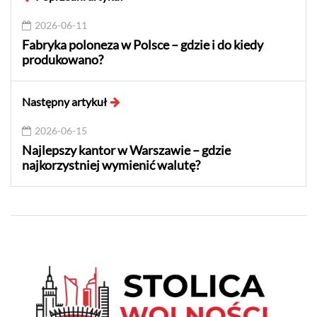
2026-06-11
Fabryka poloneza w Polsce – gdzie i do kiedy
produkowano?
Następny artykuł
2026-06-15
Najlepszy kantor w Warszawie – gdzie
najkorzystniej wymienić walutę?