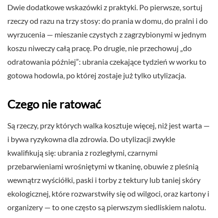
Dwie dodatkowe wskazówki z praktyki. Po pierwsze, sortuj
rzeczy od razu na trzy stosy: do prania w domu, do pralni i do
wyrzucenia — mieszanie czystych z zagrzybionymi w jednym
koszu niweczy całą pracę. Po drugie, nie przechowuj „do
odratowania później”: ubrania czekające tydzień w worku to
gotowa hodowla, po której zostaje już tylko utylizacja.
Czego nie ratować
Są rzeczy, przy których walka kosztuje więcej, niż jest warta —
i bywa ryzykowna dla zdrowia. Do utylizacji zwykle
kwalifikują się: ubrania z rozległymi, czarnymi
przebarwieniami wrośniętymi w tkaninę, obuwie z pleśnią
wewnątrz wyściółki, paski i torby z tektury lub taniej skóry
ekologicznej, które rozwarstwiły się od wilgoci, oraz kartony i
organizery — to one często są pierwszym siedliskiem nalotu.