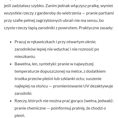
jeśli zadziałasz szybko. Zanim jednak włączysz pralkę, wynieś
wszystkie rzeczy z garderoby do wietrzenia — pranie partiami
przy szafie pełnej zagrzybionych ubrań nie ma sensu, bo
czyste rzeczy łapią zarodniki z powrotem. Praktyczne zasady:
Pracuj w rękawiczkach i przy otwartym oknie;
zarodników lepiej nie wdychać i nie roznosić po
mieszkaniu.
Bawełna, len, syntetyki: pranie w najwyższej
temperaturze dopuszczonej na metce, z dodatkiem
środka przeciw pleśni lub szklanki octu; suszenie
najlepiej na słońcu — promieniowanie UV dezaktywuje
zarodniki.
Rzeczy, których nie można prać gorąco (wełna, jedwab):
pranie chemiczne — poinformuj pralnię, że chodzi o
pleśń.