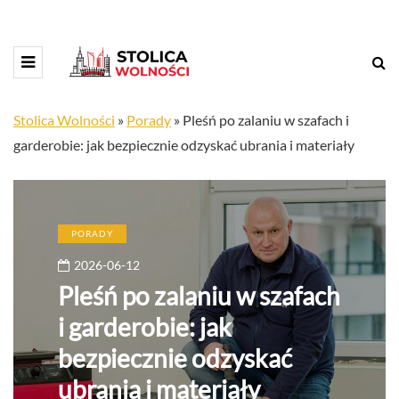
Stolica Wolności
»
Porady
»
Pleśń po zalaniu w szafach i
garderobie: jak bezpiecznie odzyskać ubrania i materiały
PORADY
2026-06-12
Pleśń po zalaniu w szafach
i garderobie: jak
bezpiecznie odzyskać
ubrania i materiały