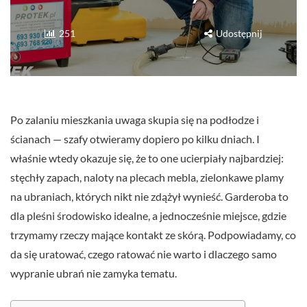
251
Udostępnij
Po zalaniu mieszkania uwaga skupia się na podłodze i
ścianach — szafy otwieramy dopiero po kilku dniach. I
właśnie wtedy okazuje się, że to one ucierpiały najbardziej:
stęchły zapach, naloty na plecach mebla, zielonkawe plamy
na ubraniach, których nikt nie zdążył wynieść. Garderoba to
dla pleśni środowisko idealne, a jednocześnie miejsce, gdzie
trzymamy rzeczy mające kontakt ze skórą. Podpowiadamy, co
da się uratować, czego ratować nie warto i dlaczego samo
wypranie ubrań nie zamyka tematu.