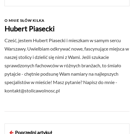
O MNIE SŁÓW KILKA
Hubert Piasecki
Cześć, jestem Hubert Piasecki i mieszkam w samym sercu
Warszawy. Uwielbiam odkrywać nowe, fascynujące miejsca w
naszej stolicy i dzielić się nimi z Wami. Jeśli szukacie
sprawdzonych fachowców w różnych branżach, to śmiało
pytajcie - chętnie podsunę Wam namiary na najlepszych
specjalistów w mieście! Masz pytanie? Napisz do mnie -
kontakt@stolicawolnosc.pl
Poprzedni artykuł