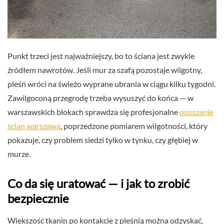
Punkt trzeci jest najważniejszy, bo to ściana jest zwykle
źródłem nawrotów. Jeśli mur za szafą pozostaje wilgotny,
pleśń wróci na świeżo wyprane ubrania w ciągu kilku tygodni.
Zawilgoconą przegrodę trzeba wysuszyć do końca — w
warszawskich blokach sprawdza się profesjonalne
osuszanie
ścian warszawa
, poprzedzone pomiarem wilgotności, który
pokazuje, czy problem siedzi tylko w tynku, czy głębiej w
murze.
Co da się uratować — i jak to zrobić
bezpiecznie
Większość tkanin po kontakcie z pleśnią można odzyskać,