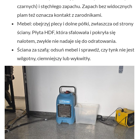
czarnych) i stęchłego zapachu. Zapach bez widocznych
plam też oznacza kontakt z zarodnikami.
Mebel: obejrzyj plecy i dolne półki, zwłaszcza od strony
ściany. Płyta HDF, która sfalowała i pokryła się
nalotem, zwykle nie nadaje się do odratowania.
Ściana za szafą: odsuń mebel i sprawdź, czy tynk nie jest
wilgotny, ciemniejszy lub wykwitły.