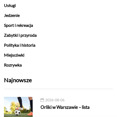
Usługi
Jedzenie
Sport i rekreacja
Zabytki i przyroda
Polityka i historia
Miejscówki
Rozrywka
Najnowsze
2026-08-06
Orliki w Warszawie – lista