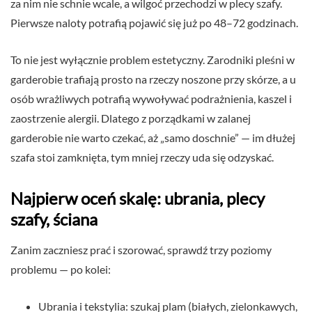
za nim nie schnie wcale, a wilgoć przechodzi w plecy szafy.
Pierwsze naloty potrafią pojawić się już po 48–72 godzinach.
To nie jest wyłącznie problem estetyczny. Zarodniki pleśni w
garderobie trafiają prosto na rzeczy noszone przy skórze, a u
osób wrażliwych potrafią wywoływać podrażnienia, kaszel i
zaostrzenie alergii. Dlatego z porządkami w zalanej
garderobie nie warto czekać, aż „samo doschnie” — im dłużej
szafa stoi zamknięta, tym mniej rzeczy uda się odzyskać.
Najpierw oceń skalę: ubrania, plecy
szafy, ściana
Zanim zaczniesz prać i szorować, sprawdź trzy poziomy
problemu — po kolei:
Ubrania i tekstylia: szukaj plam (białych, zielonkawych,