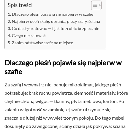
Spis treści
Dlaczego pleśń pojawia się najpierw w szafie
Najpierw oceń skalę: ubrania, plecy szafy, ściana
Co da się uratować — i jak to zrobić bezpiecznie
Czego nie ratować
Zanim odstawisz szafę na miejsce
Dlaczego pleśń pojawia się najpierw w
szafie
Za szafą i wewnątrz niej panuje mikroklimat, jakiego pleśń
potrzebuje: brak ruchu powietrza, ciemność i materiały, które
chętnie chłoną wilgoć — tkaniny, płyta meblowa, karton. Po
zalaniu wilgotność w zamkniętej szafie utrzymuje się
znacznie dłużej niż w wywietrzonym pokoju. Do tego mebel
dosunięty do zawilgoconej ściany działa jak pokrywa: ściana