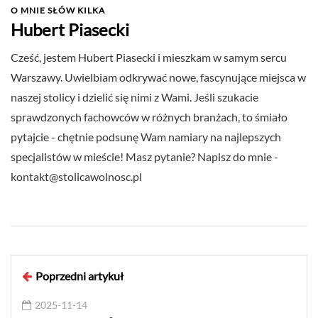
O MNIE SŁÓW KILKA
Hubert Piasecki
Cześć, jestem Hubert Piasecki i mieszkam w samym sercu
Warszawy. Uwielbiam odkrywać nowe, fascynujące miejsca w
naszej stolicy i dzielić się nimi z Wami. Jeśli szukacie
sprawdzonych fachowców w różnych branżach, to śmiało
pytajcie - chętnie podsunę Wam namiary na najlepszych
specjalistów w mieście! Masz pytanie? Napisz do mnie -
kontakt@stolicawolnosc.pl
Poprzedni artykuł
2025-11-14