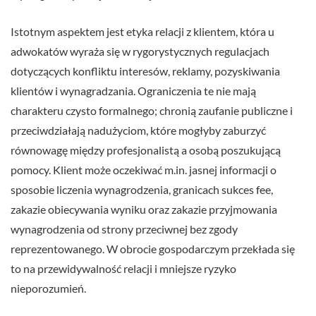
Istotnym aspektem jest etyka relacji z klientem, która u
adwokatów wyraża się w rygorystycznych regulacjach
dotyczących konfliktu interesów, reklamy, pozyskiwania
klientów i wynagradzania. Ograniczenia te nie mają
charakteru czysto formalnego; chronią zaufanie publiczne i
przeciwdziałają nadużyciom, które mogłyby zaburzyć
równowagę między profesjonalistą a osobą poszukującą
pomocy. Klient może oczekiwać m.in. jasnej informacji o
sposobie liczenia wynagrodzenia, granicach sukces fee,
zakazie obiecywania wyniku oraz zakazie przyjmowania
wynagrodzenia od strony przeciwnej bez zgody
reprezentowanego. W obrocie gospodarczym przekłada się
to na przewidywalność relacji i mniejsze ryzyko
nieporozumień.