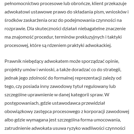
pełnomocnictwo procesowe lub obrończe, klient przekazuje
adwokatowi ustawowe prawo do składania pism, wniosków i
środków zaskarżenia oraz do podejmowania czynności na
rozprawie. Dla skuteczności działań niebagatelne znaczenie
ma znajomość procedur, terminów prekluzyjnych i taktyki
procesowej, które są rdzeniem praktyki adwokackiej.
Prawnik niebędący adwokatem może sporządzać opinie,
projekty umów i wnioski, a także doradzać co do strategii,
jednak jego zdolność do formalnej reprezentacji zależy od
tego, czy posiada inny zawodowy tytuł regulowany lub
szczególne uprawnienie w danej kategorii spraw. W
postępowaniach, gdzie ustawodawca przewidział
obowiązkowy zastępca procesowego z korporacji zawodowej
albo gdzie wymagana jest szczególna forma umocowania,
zatrudnienie adwokata usuwa ryzyko wadliwości czynności