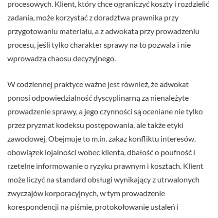
procesowych. Klient, który chce ograniczyć koszty i rozdzielić
zadania, może korzystać z doradztwa prawnika przy
przygotowaniu materiału, a z adwokata przy prowadzeniu
procesu, jeśli tylko charakter sprawy na to pozwala i nie
wprowadza chaosu decyzyjnego.
W codziennej praktyce ważne jest również, że adwokat
ponosi odpowiedzialność dyscyplinarną za nienależyte
prowadzenie sprawy, a jego czynności są oceniane nie tylko
przez pryzmat kodeksu postępowania, ale także etyki
zawodowej. Obejmuje to m.in. zakaz konfliktu interesów,
obowiązek lojalności wobec klienta, dbałość o poufność i
rzetelne informowanie o ryzyku prawnym i kosztach. Klient
może liczyć na standard obsługi wynikający z utrwalonych
zwyczajów korporacyjnych, w tym prowadzenie
korespondencji na piśmie, protokołowanie ustaleń i