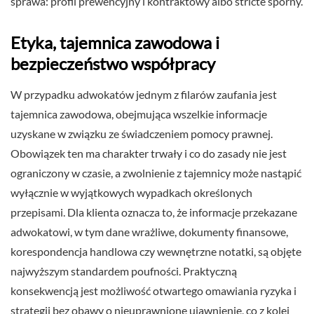
sprawa: profil prewencyjny i kontraktowy albo stricte sporny.
Etyka, tajemnica zawodowa i
bezpieczeństwo współpracy
W przypadku adwokatów jednym z filarów zaufania jest
tajemnica zawodowa, obejmująca wszelkie informacje
uzyskane w związku ze świadczeniem pomocy prawnej.
Obowiązek ten ma charakter trwały i co do zasady nie jest
ograniczony w czasie, a zwolnienie z tajemnicy może nastąpić
wyłącznie w wyjątkowych wypadkach określonych
przepisami. Dla klienta oznacza to, że informacje przekazane
adwokatowi, w tym dane wrażliwe, dokumenty finansowe,
korespondencja handlowa czy wewnętrzne notatki, są objęte
najwyższym standardem poufności. Praktyczną
konsekwencją jest możliwość otwartego omawiania ryzyka i
strategii bez obawy o nieuprawnione ujawnienie, co z kolei