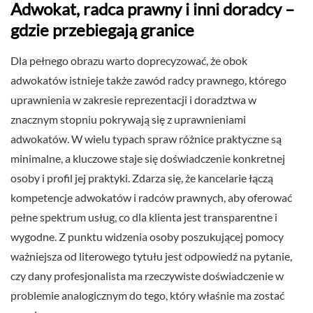
Adwokat, radca prawny i inni doradcy –
gdzie przebiegają granice
Dla pełnego obrazu warto doprecyzować, że obok
adwokatów istnieje także zawód radcy prawnego, którego
uprawnienia w zakresie reprezentacji i doradztwa w
znacznym stopniu pokrywają się z uprawnieniami
adwokatów. W wielu typach spraw różnice praktyczne są
minimalne, a kluczowe staje się doświadczenie konkretnej
osoby i profil jej praktyki. Zdarza się, że kancelarie łączą
kompetencje adwokatów i radców prawnych, aby oferować
pełne spektrum usług, co dla klienta jest transparentne i
wygodne. Z punktu widzenia osoby poszukującej pomocy
ważniejsza od literowego tytułu jest odpowiedź na pytanie,
czy dany profesjonalista ma rzeczywiste doświadczenie w
problemie analogicznym do tego, który właśnie ma zostać