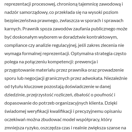
reprezentacji procesowej, chronioną tajemnicę zawodową i
nadzór samorządowy, co przekłada się na wysoki poziom
bezpieczeństwa prawnego, zwłaszcza w sporach i sprawach
karnych. Prawnik spoza zawodów zaufania publicznego może
być doskonałym wyborem w doradztwie kontraktowym,
compliance czy analizie regulacyjnej, jeśli zakres zlecenia nie
wymaga formalnej reprezentacji. Optymalna strategia często
polega na połączeniu kompetencji: prewencja i
przygotowanie materiału przez prawnika oraz prowadzenie
sporu lub negocjacji granicznych przez adwokata. Niezależnie
od tytułu kluczowe pozostają doświadczenie w danej
dziedzinie, przejrzystość rozliczeń, dbałość o poufność i
dopasowanie do potrzeb organizacyjnych klienta. Dzięki
świadomej weryfikacji kwalifikacji i precyzyjnemu opisaniu
oczekiwań można zbudować model współpracy, który
zmniejsza ryzyko, oszczędza czas i realnie zwiększa szanse na