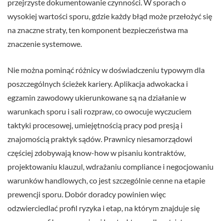
przejrzyste dokumentowanie czynności. W sporach o
wysokiej wartości sporu, gdzie każdy błąd może przełożyć się
na znaczne straty, ten komponent bezpieczeństwa ma
znaczenie systemowe.
Nie można pominąć różnicy w doświadczeniu typowym dla
poszczególnych ścieżek kariery. Aplikacja adwokacka i
egzamin zawodowy ukierunkowane są na działanie w
warunkach sporu i sali rozpraw, co owocuje wyczuciem
taktyki procesowej, umiejętnością pracy pod presją i
znajomością praktyk sądów. Prawnicy niesamorządowi
częściej zdobywają know-how w pisaniu kontraktów,
projektowaniu klauzul, wdrażaniu compliance i negocjowaniu
warunków handlowych, co jest szczególnie cenne na etapie
prewencji sporu. Dobór doradcy powinien więc
odzwierciedlać profil ryzyka i etap, na którym znajduje się