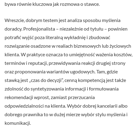
bywa równie kluczowa jak rozmowa o stawce.
Wreszcie, dobrym testem jest analiza sposobu myślenia
doradcy. Profesjonalista – niezależnie od tytułu – powinien
potrafić wyjść poza literalną wykładnię i zbudować
rozwiązanie osadzone w realiach biznesowych lub życiowych
klienta. W praktyce oznacza to umiejętność ważenia kosztów,
terminów i reputacji, przewidywania reakcji drugiej strony
oraz proponowania wariantów ugodowych. Tam, gdzie
stawką jest „czas do decyzji”, cenną kompetencją jest także
zdolność do syntetyzowania informacji i formułowania
rekomendacji wprost, zamiast przerzucania
odpowiedzialności na klienta. Wybór dobrej kancelarii albo
dobrego prawnika to w dużej mierze wybór stylu myślenia i
komunikacji.