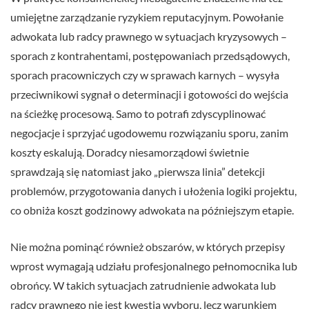
umiejętne zarządzanie ryzykiem reputacyjnym. Powołanie
adwokata lub radcy prawnego w sytuacjach kryzysowych –
sporach z kontrahentami, postępowaniach przedsądowych,
sporach pracowniczych czy w sprawach karnych – wysyła
przeciwnikowi sygnał o determinacji i gotowości do wejścia
na ścieżkę procesową. Samo to potrafi zdyscyplinować
negocjacje i sprzyjać ugodowemu rozwiązaniu sporu, zanim
koszty eskalują. Doradcy niesamorządowi świetnie
sprawdzają się natomiast jako „pierwsza linia” detekcji
problemów, przygotowania danych i ułożenia logiki projektu,
co obniża koszt godzinowy adwokata na późniejszym etapie.
Nie można pominąć również obszarów, w których przepisy
wprost wymagają udziału profesjonalnego pełnomocnika lub
obrońcy. W takich sytuacjach zatrudnienie adwokata lub
radcy prawnego nie jest kwestią wyboru, lecz warunkiem