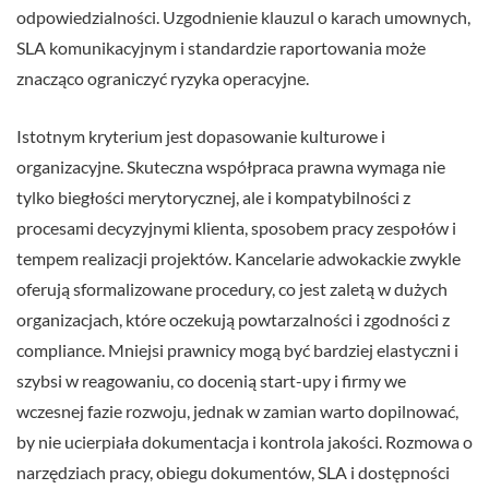
odpowiedzialności. Uzgodnienie klauzul o karach umownych,
SLA komunikacyjnym i standardzie raportowania może
znacząco ograniczyć ryzyka operacyjne.
Istotnym kryterium jest dopasowanie kulturowe i
organizacyjne. Skuteczna współpraca prawna wymaga nie
tylko biegłości merytorycznej, ale i kompatybilności z
procesami decyzyjnymi klienta, sposobem pracy zespołów i
tempem realizacji projektów. Kancelarie adwokackie zwykle
oferują sformalizowane procedury, co jest zaletą w dużych
organizacjach, które oczekują powtarzalności i zgodności z
compliance. Mniejsi prawnicy mogą być bardziej elastyczni i
szybsi w reagowaniu, co docenią start-upy i firmy we
wczesnej fazie rozwoju, jednak w zamian warto dopilnować,
by nie ucierpiała dokumentacja i kontrola jakości. Rozmowa o
narzędziach pracy, obiegu dokumentów, SLA i dostępności