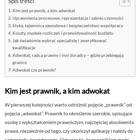
Spis treści
Kim jest prawnik, a kim adwokat
Uprawnienia procesowe, reprezentacja i zakres czynności
Etyka, tajemnica zawodowa i bezpieczeństwo współpracy
Koszty, modele rozliczeń i przewidywalność budżetu
Jak świadomie wybrać specjalistę i zweryfikować
kwalifikacje
Adwokat, radca prawny i inni doradcy – gdzie przebiegają
granice
Adwokat czy prawnik?
Kim jest prawnik, a kim adwokat
W pierwszej kolejności warto odróżnić pojęcie „prawnik” od
pojęcia „adwokat”. Prawnik to określenie szerokie, opisujące
osobę z wykształceniem prawniczym, najczęściej absolwenta
prawa, niezależnie od tego, czy ukończył aplikację i należy do
samorządu zawodowego. Oznacza to, że prawnikiem może