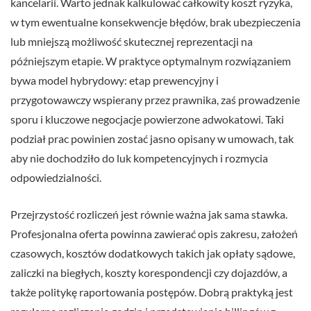
kancelarii. Warto jednak kalkulować całkowity koszt ryzyka,
w tym ewentualne konsekwencje błędów, brak ubezpieczenia
lub mniejszą możliwość skutecznej reprezentacji na
późniejszym etapie. W praktyce optymalnym rozwiązaniem
bywa model hybrydowy: etap prewencyjny i
przygotowawczy wspierany przez prawnika, zaś prowadzenie
sporu i kluczowe negocjacje powierzone adwokatowi. Taki
podział prac powinien zostać jasno opisany w umowach, tak
aby nie dochodziło do luk kompetencyjnych i rozmycia
odpowiedzialności.
Przejrzystość rozliczeń jest równie ważna jak sama stawka.
Profesjonalna oferta powinna zawierać opis zakresu, założeń
czasowych, kosztów dodatkowych takich jak opłaty sądowe,
zaliczki na biegłych, koszty korespondencji czy dojazdów, a
także politykę raportowania postępów. Dobrą praktyką jest