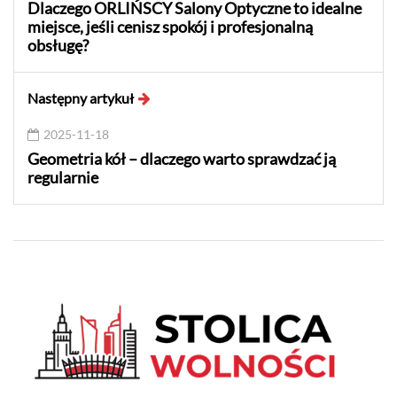
Dlaczego ORLIŃSCY Salony Optyczne to idealne
miejsce, jeśli cenisz spokój i profesjonalną
obsługę?
Następny artykuł
2025-11-18
Geometria kół – dlaczego warto sprawdzać ją
regularnie