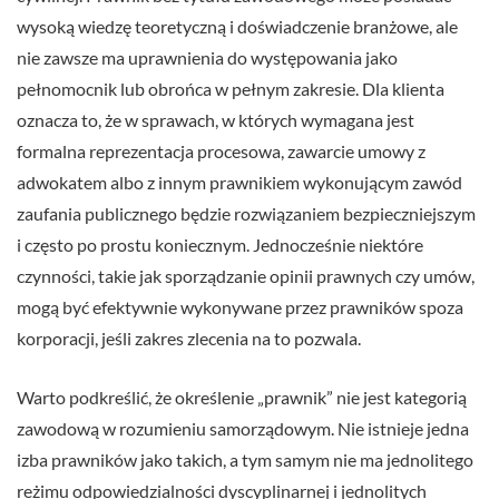
wysoką wiedzę teoretyczną i doświadczenie branżowe, ale
nie zawsze ma uprawnienia do występowania jako
pełnomocnik lub obrońca w pełnym zakresie. Dla klienta
oznacza to, że w sprawach, w których wymagana jest
formalna reprezentacja procesowa, zawarcie umowy z
adwokatem albo z innym prawnikiem wykonującym zawód
zaufania publicznego będzie rozwiązaniem bezpieczniejszym
i często po prostu koniecznym. Jednocześnie niektóre
czynności, takie jak sporządzanie opinii prawnych czy umów,
mogą być efektywnie wykonywane przez prawników spoza
korporacji, jeśli zakres zlecenia na to pozwala.
Warto podkreślić, że określenie „prawnik” nie jest kategorią
zawodową w rozumieniu samorządowym. Nie istnieje jedna
izba prawników jako takich, a tym samym nie ma jednolitego
reżimu odpowiedzialności dyscyplinarnej i jednolitych