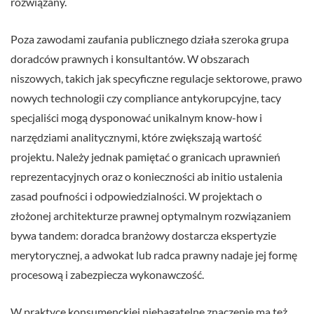
rozwiązany.
Poza zawodami zaufania publicznego działa szeroka grupa
doradców prawnych i konsultantów. W obszarach
niszowych, takich jak specyficzne regulacje sektorowe, prawo
nowych technologii czy compliance antykorupcyjne, tacy
specjaliści mogą dysponować unikalnym know-how i
narzędziami analitycznymi, które zwiększają wartość
projektu. Należy jednak pamiętać o granicach uprawnień
reprezentacyjnych oraz o konieczności ab initio ustalenia
zasad poufności i odpowiedzialności. W projektach o
złożonej architekturze prawnej optymalnym rozwiązaniem
bywa tandem: doradca branżowy dostarcza ekspertyzie
merytorycznej, a adwokat lub radca prawny nadaje jej formę
procesową i zabezpiecza wykonawczość.
W praktyce konsumenckiej niebagatelne znaczenie ma też