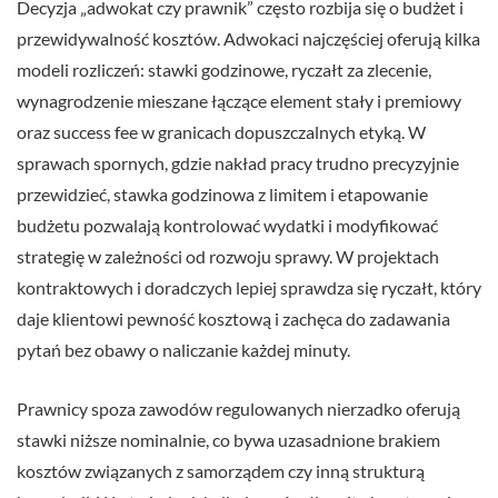
Decyzja „adwokat czy prawnik” często rozbija się o budżet i
przewidywalność kosztów. Adwokaci najczęściej oferują kilka
modeli rozliczeń: stawki godzinowe, ryczałt za zlecenie,
wynagrodzenie mieszane łączące element stały i premiowy
oraz success fee w granicach dopuszczalnych etyką. W
sprawach spornych, gdzie nakład pracy trudno precyzyjnie
przewidzieć, stawka godzinowa z limitem i etapowanie
budżetu pozwalają kontrolować wydatki i modyfikować
strategię w zależności od rozwoju sprawy. W projektach
kontraktowych i doradczych lepiej sprawdza się ryczałt, który
daje klientowi pewność kosztową i zachęca do zadawania
pytań bez obawy o naliczanie każdej minuty.
Prawnicy spoza zawodów regulowanych nierzadko oferują
stawki niższe nominalnie, co bywa uzasadnione brakiem
kosztów związanych z samorządem czy inną strukturą