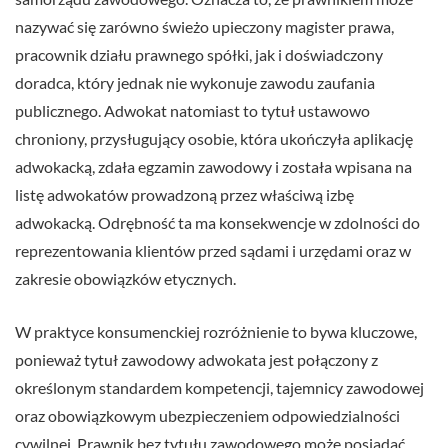
nazywać się zarówno świeżo upieczony magister prawa,
pracownik działu prawnego spółki, jak i doświadczony
doradca, który jednak nie wykonuje zawodu zaufania
publicznego. Adwokat natomiast to tytuł ustawowo
chroniony, przysługujący osobie, która ukończyła aplikację
adwokacką, zdała egzamin zawodowy i została wpisana na
listę adwokatów prowadzoną przez właściwą izbę
adwokacką. Odrębność ta ma konsekwencje w zdolności do
reprezentowania klientów przed sądami i urzędami oraz w
zakresie obowiązków etycznych.
W praktyce konsumenckiej rozróżnienie to bywa kluczowe,
ponieważ tytuł zawodowy adwokata jest połączony z
określonym standardem kompetencji, tajemnicy zawodowej
oraz obowiązkowym ubezpieczeniem odpowiedzialności
cywilnej. Prawnik bez tytułu zawodowego może posiadać