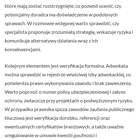
które mają zostać rozstrzygnięte, co pozwoli ocenić, czy
potencjalny doradca ma doświadczenie w podobnych
sprawach. W rozmowie wstępnej warto sprawdzić, czy
specjalista proponuje zrozumiałą strategię, wskazuje ryzyka i
komunikuje alternatywy działania wraz z ich
konsekwencjami.
Kolejnym elementem jest weryfikacja formalna. Adwokata
można sprawdzić w rejestrze właściwej izby adwokackiej, co
potwierdza prawo wykonywania zawodu i brak zawieszenia.
Warto poprosić o numer polisy ubezpieczeniowej i zakres
ochrony, zwłaszcza przy projektach o podwyższonym ryzyku.
W przypadku prawnika spoza zawodów zaufania publicznego
kluczowa jest weryfikacja dorobku, referencji oraz
ewentualnych certyfikatów branżowych, a także uważne
uregulowanie w umowie kwestii poufności i