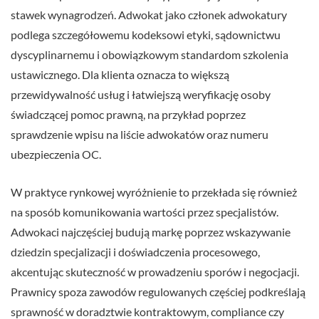
stawek wynagrodzeń. Adwokat jako członek adwokatury
podlega szczegółowemu kodeksowi etyki, sądownictwu
dyscyplinarnemu i obowiązkowym standardom szkolenia
ustawicznego. Dla klienta oznacza to większą
przewidywalność usług i łatwiejszą weryfikację osoby
świadczącej pomoc prawną, na przykład poprzez
sprawdzenie wpisu na liście adwokatów oraz numeru
ubezpieczenia OC.
W praktyce rynkowej wyróżnienie to przekłada się również
na sposób komunikowania wartości przez specjalistów.
Adwokaci najczęściej budują markę poprzez wskazywanie
dziedzin specjalizacji i doświadczenia procesowego,
akcentując skuteczność w prowadzeniu sporów i negocjacji.
Prawnicy spoza zawodów regulowanych częściej podkreślają
sprawność w doradztwie kontraktowym, compliance czy