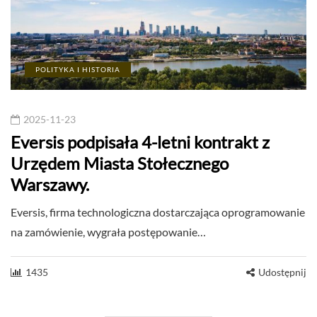
POLITYKA I HISTORIA
2025-11-23
Eversis podpisała 4-letni kontrakt z
Urzędem Miasta Stołecznego
Warszawy.
Eversis, firma technologiczna dostarczająca oprogramowanie
na zamówienie, wygrała postępowanie…
1435
Udostępnij