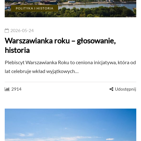
POLITYKA I HISTORIA
2026-05-24
Warszawianka roku – głosowanie,
historia
Plebiscyt Warszawianka Roku to ceniona inicjatywa, która od
lat celebruje wkład wyjątkowych…
2914
Udostępnij