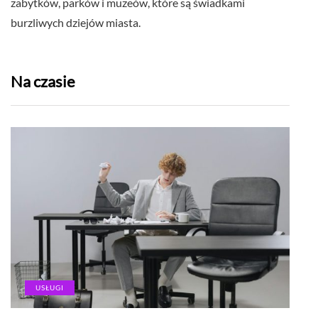
zabytków, parków i muzeów, które są świadkami
burzliwych dziejów miasta.
Na czasie
USŁUGI